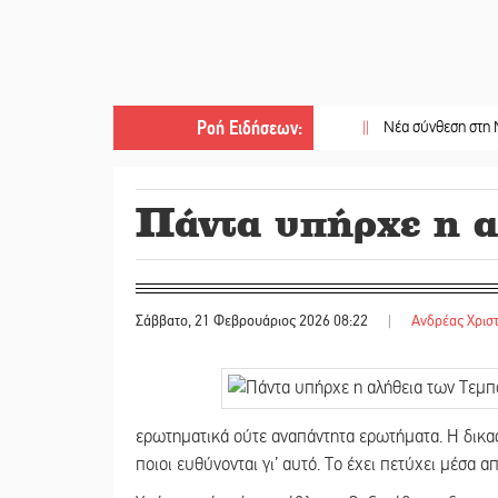
Ροή Ειδήσεων
:
||
Νέα σύνθεση στη Νομαρχιακ
Πάντα υπήρχε η 
Σάββατο, 21 Φεβρουάριος 2026 08:22
|
Ανδρέας Χρισ
ερωτηματικά ούτε αναπάντητα ερωτήματα. Η δικαστι
ποιοι ευθύνονται γι’ αυτό. Το έχει πετύχει μέσα 