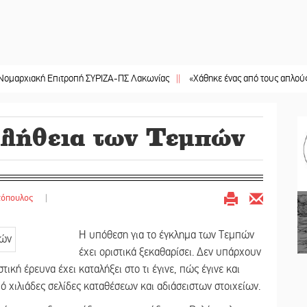
ή Επιτροπή ΣΥΡΙΖΑ-ΠΣ Λακωνίας
||
«Χάθηκε ένας από τους απλούς, σπουδαί
αλήθεια των Τεμπών
τόπουλος
|
Η υπόθεση για το έγκλημα των Τεμπών
έχει οριστικά ξεκαθαρίσει. Δεν υπάρχουν
κή έρευνα έχει καταλήξει στο τι έγινε, πώς έγινε και
από χιλιάδες σελίδες καταθέσεων και αδιάσειστων στοιχείων.