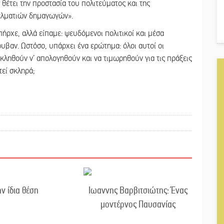
 θέτει την προστασία του πολιτεύματος και της
ελματιών δημαγωγών».
πήρχε, αλλά είπαμε: ψευδόμενοι πολιτικοί και μέσα
υβαν. Ωστόσο, υπάρχει ένα ερώτημα: όλοι αυτοί οι
κληθούν ν’ απολογηθούν και να τιμωρηθούν για τις πράξεις
τεί σκληρά;
ην ίδια θέση
Ιωαννης Βαρβιτσιώτης: Ένας
μοντέρνος Παυσανίας