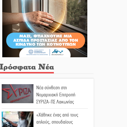
Πρόσφατα Νέα
Νέα σύνθεση στη
Νομαρχιακή Επιτροπή
ΣΥΡΙΖΑ-ΠΣ Λακωνίας
«Χάθηκε ένας από τους
απλούς, σπουδαίους