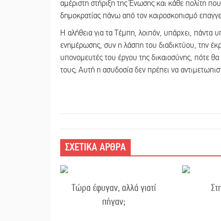
αμέριστη στήριξη της Ένωσης και κάθε πολίτη που
δημοκρατίας πάνω από τον καιροσκοπισμό επαγγ
Η αλήθεια για τα Τέμπη, λοιπόν, υπάρχει, πάντα υ
ενημέρωσης, συν η λάσπη του διαδικτύου, την έκρ
υπονομευτές του έργου της δικαιοσύνης, πότε θα 
τους; Αυτή η ασυδοσία δεν πρέπει να αντιμετωπισ
ΣΧΕΤΙΚΑ ΑΡΘΡΑ
Τώρα έφυγαν, αλλά γιατί
Στ
πήγαν;