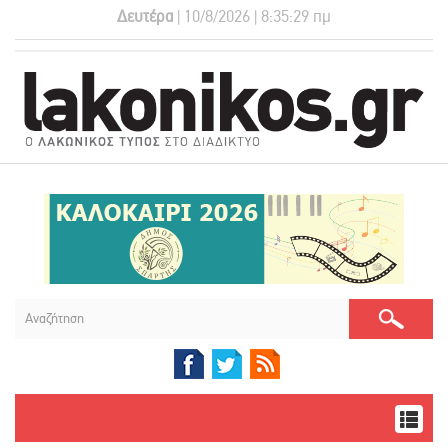
Δευτέρα
| 10/8/2026 | 8:35:29 πμ