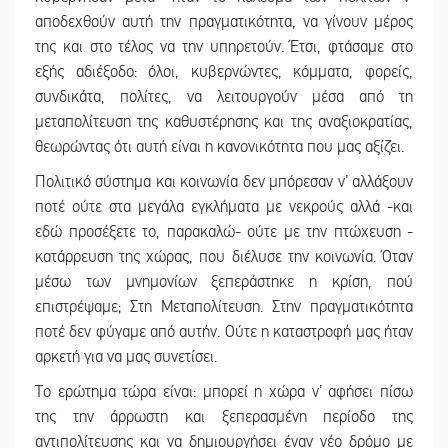
αποδεχθούν αυτή την πραγματικότητα, να γίνουν μέρος
της και στο τέλος να την υπηρετούν. Έτσι, φτάσαμε στο
εξής αδιέξοδο: όλοι, κυβερνώντες, κόμματα, φορείς,
συνδικάτα, πολίτες, να λειτουργούν μέσα από τη
μεταπολίτευση της καθυστέρησης και της αναξιοκρατίας,
θεωρώντας ότι αυτή είναι η κανονικότητα που μας αξίζει.
Πολιτικό σύστημα και κοινωνία δεν μπόρεσαν ν’ αλλάξουν
ποτέ ούτε στα μεγάλα εγκλήματα με νεκρούς αλλά -και
εδώ προσέξετε το, παρακαλώ- ούτε με την πτώχευση -
κατάρρευση της χώρας, που διέλυσε την κοινωνία. Όταν
μέσω των μνημονίων ξεπεράστηκε η κρίση, πού
επιστρέψαμε; Στη Μεταπολίτευση. Στην πραγματικότητα
ποτέ δεν φύγαμε από αυτήν. Ούτε η καταστροφή μας ήταν
αρκετή για να μας συνετίσει.
Το ερώτημα τώρα είναι: μπορεί η χώρα ν’ αφήσει πίσω
της την άρρωστη και ξεπερασμένη περίοδο της
αντιπολίτευσης και να δημιουργήσει έναν νέο δρόμο με