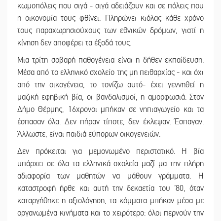
κωμοπόλεις που σιγά - σιγά αδειάζουν και σε πόλεις που
η οικονομία τους φθίνει. Πληρώνει κιόλας κάθε χρόνο
τους παραχωρησιούχους των εθνικών δρόμων, γιατί η
κίνηση δεν αποφέρει τα έξοδά τους.
Μια τρίτη σοβαρή παθογένεια είναι η δήθεν εκπαίδευση.
Μέσα από το ελληνικό σχολείο της μη πειθαρχίας - και όχι
από την οικογένεια, το τονίζω αυτό- έχει γεννηθεί η
μαζική εφηβική βία, οι βανδαλισμοί, η αμορφωσιά. Στον
Δήμο Θέρμης, 16χρονοι μπήκαν σε νηπιαγωγείο και τα
έσπασαν όλα. Δεν πήραν τίποτε, δεν έκλεψαν. Έσπαγαν.
Άλλωστε, είναι παιδιά εύπορων οικογενειών.
Δεν πρόκειται για μεμονωμένο περιστατικό. Η βία
υπάρχει σε όλα τα ελληνικά σχολεία μαζί μα την πλήρη
αδιαφορία των μαθητών να μάθουν γράμματα. Η
καταστροφή ήρθε και αυτή την δεκαετία του ’80, όταν
καταργήθηκε η αξιολόγηση, τα κόμματα μπήκαν μέσα με
οργανωμένα κινήματα και το χειρότερο: όλοι περνούν την