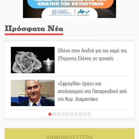
Πρόσφατα Νέα
Οδύνη στην Απιδιά για τον χαμό της
29χρονης Ελένης σε τροχαίο
«Σφραγίδα» έργου και
απολογισμού στο Παναρκαδικό από
τον Κυρ. Διαμαντάκο
Μια «χρυσή» ελαιοκομική
προοπτική για τη Λακωνία
ΔΗΜΟΦΙΛΕΣΤΕΡΑ