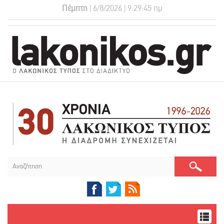
Πέμπτη
| 6/8/2026 | 9:29:46 πμ