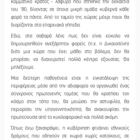
κομματικό κράτος - λάφυρο που στήθηκε την δεκαετία
του ‘80, δίνοντας σε όποια μικρή ομάδα κυβερνά κάθε
φορά τα πάντα. Από το ταμείο της χώρας μέχρι ποιοι θα
διορίζονται στα επαρχιακά γήπεδα.
Εδώ, στα σοβαρά λένε πως δεν είναι εύκολο να
δημιουργηθούν ανεξάρτητοι φορείς (π.χ. η Δικαιοσύνη)
διότι μια χώρα που έχει μάθει στο βόλεμα, δεν θα
μπορέσει να διαχειριστεί πολλά κέντρα εξουσίας. Θα
μπλέξουμε.
Μια δεύτερη παθογένεια είναι η εγκατάλειψη της
περιφέρειας μέσα από την αδιαφορία να οργανωθεί ένας
σύγχρονος πρωτογενής τομέας που θα κρατήσει τον
κόσμο στον τόπο του, θα μειώσει την αστυφιλία, θα
περιορίσει την υπογεννητικότητα, θα ανακουφίσει την
πρωτεύουσα από το κυκλοφοριακό και πολλά ακόμη.
Όπως έχω ξαναγράψει, η κυβέρνηση φτιάχνει εθνικούς
δρόμους που οδηγούν σε χωριά χωρίς κατοίκους, σε