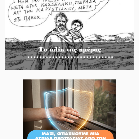
Το κλίκ της ημέρας
Του Ανδρέα Πετρουλάκη