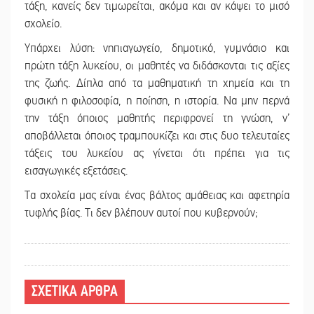
τάξη, κανείς δεν τιμωρείται, ακόμα και αν κάψει το μισό
σχολείο.
Υπάρχει λύση: νηπιαγωγείο, δημοτικό, γυμνάσιο και
πρώτη τάξη λυκείου, οι μαθητές να διδάσκονται τις αξίες
της ζωής. Δίπλα από τα μαθηματική τη χημεία και τη
φυσική η φιλοσοφία, η ποίηση, η ιστορία. Να μην περνά
την τάξη όποιος μαθητής περιφρονεί τη γνώση, ν’
αποβάλλεται όποιος τραμπουκίζει και στις δυο τελευταίες
τάξεις του λυκείου ας γίνεται ότι πρέπει για τις
εισαγωγικές εξετάσεις.
Τα σχολεία μας είναι ένας βάλτος αμάθειας και αφετηρία
τυφλής βίας. Τι δεν βλέπουν αυτοί που κυβερνούν;
ΣΧΕΤΙΚΑ ΑΡΘΡΑ