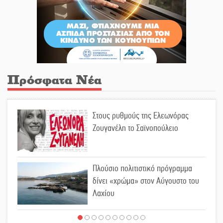
Πρόσφατα Νέα
Στους ρυθμούς της Ελεωνόρας
Ζουγανέλη το Σαϊνοπούλειο
Πλούσιο πολιτιστικό πρόγραμμα
δίνει «χρώμα» στον Αύγουστο του
Λαχίου
Χασισοφυτεία στην Παλαιοπαναγιά