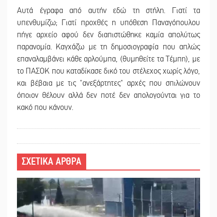
Αυτά έγραφα από αυτήν εδώ τη στήλη. Γιατί τα
υπενθυμίζω; Γιατί προχθές η υπόθεση Παναγόπουλου
πήγε αρχείο αφού δεν διαπιστώθηκε καμία απολύτως
παρανομία. Καγχάζω με τη δημοσιογραφία που απλώς
επαναλαμβάνει κάθε αρλούμπα, (θυμηθείτε τα Τέμπη), με
το ΠΑΣΟΚ που καταδίκασε δικό του στέλεχος χωρίς λόγο,
και βέβαια με τις "ανεξάρτητες" αρχές που σπιλώνουν
όποιον θέλουν αλλά δεν ποτέ δεν απολογούνται για το
κακό που κάνουν.
ΣΧΕΤΙΚΑ ΑΡΘΡΑ