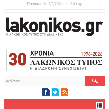
Παρασκευή
| 7/8/2026 | 1:13:03 μμ