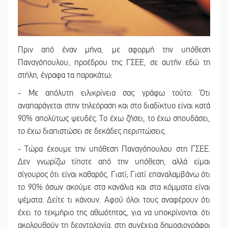
Πριν από έναν μήνα, με αφορμή την υπόθεση
Παναγόπουλου, προέδρου της ΓΣΕΕ, σε αυτήν εδώ τη
στήλη, έγραφα τα παρακάτω:
- Με απόλυτη ειλικρίνεια σας γράφω τούτο: Ότι
αναπαράγεται στην τηλεόραση και στο διαδίκτυο είναι κατά
90% απολύτως ψευδές. Το έχω ζήσει, το έχω σπουδάσει,
το έχω διαπιστώσει σε δεκάδες περιπτώσεις.
- Τώρα έχουμε την υπόθεση Παναγόπουλου στη ΓΣΕΕ.
Δεν γνωρίζω τίποτε από την υπόθεση, αλλά είμαι
σίγουρος ότι είναι καθαρός. Γιατί; Γιατί επαναλαμβάνω ότι
το 90% όσων ακούμε στα κανάλια και στα κόμματα είναι
ψέματα. Δείτε τι κάνουν. Αφού όλοι τους αναφέρουν ότι
έχει το τεκμήριο της αθωότητας, για να υποκρίνονται ότι
ακολουθούν τη δεοντολογία, στη συνέχεια δημοσιογράφοι