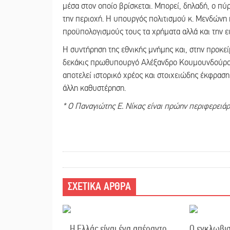
μέσα στον οποίο βρίσκεται. Μπορεί, δηλαδή, ο πύ
την περιοχή. Η υπουργός πολιτισμού κ. Μενδώνη 
προϋπολογισμούς τους τα χρήματα αλλά και την 
Η συντήρηση της εθνικής μνήμης και, στην προκεί
δεκάκις πρωθυπουργό Αλέξανδρο Κουμουνδούρο,
αποτελεί ιστορικό χρέος και στοιχειώδης έκφρασ
άλλη καθυστέρηση.
* Ο Παναγιώτης Ε. Νίκας είναι πρώην περιφερειά
ΣΧΕΤΙΚΑ ΑΡΘΡΑ
Η Ελλάς είναι ένα απέραντο
Ο εγκλωβισ