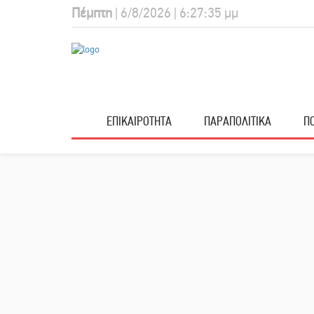
Πέμπτη
| 6/8/2026 | 6:27:35 μμ
ΕΠΙΚΑΙΡΟΤΗΤΑ
ΠΑΡΑΠΟΛΙΤΙΚΑ
ΠΟ