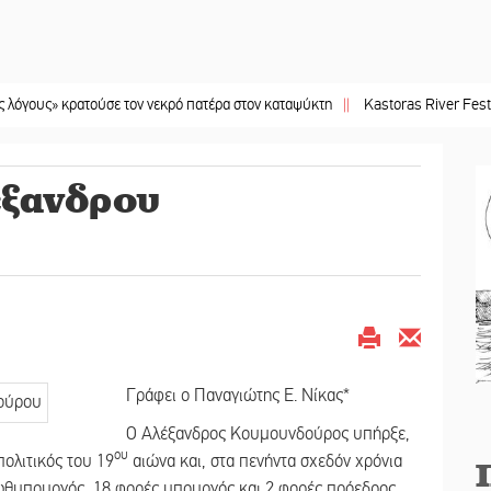
 κρατούσε τον νεκρό πατέρα στον καταψύκτη
||
Kastoras River Festival 2026:
έξανδρου
Γράφει ο Παναγιώτης Ε. Νίκας*
Ο Αλέξανδρος Κουμουνδούρος υπήρξε,
ου
πολιτικός του 19
αιώνα και, στα πενήντα σχεδόν χρόνια
ρωθυπουργός, 18 φορές υπουργός και 2 φορές πρόεδρος