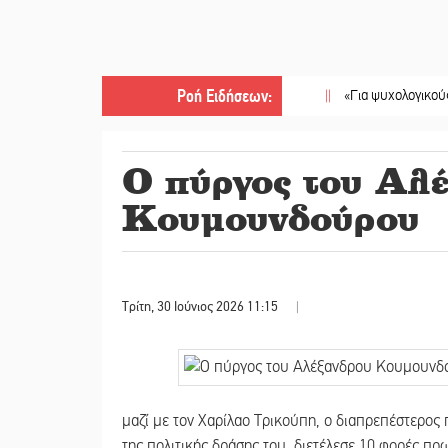
Ροή Ειδήσεων
:
||
«Για ψυχολογικούς λόγους»
Ο πύργος του Αλ
Κουμουνδούρου
Τρίτη, 30 Ιούνιος 2026 11:15
|
μαζί με τον Χαρίλαο Τρικούπη, ο διαπρεπέστερος 
της πολιτικής δράσης του, διετέλεσε 10 φορές π