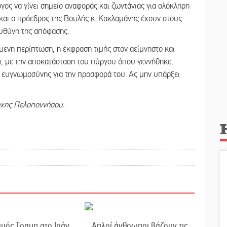
ργος να γίνει σημείο αναφοράς και ζωντάνιας για ολόκληρη
και ο πρόεδρος της Βουλής κ. Κακλαμάνης έχουν στους
ευθύνη της απόφασης.
μενη περίπτωση, η έκφραση τιμής στον αείμνηστο και
 με την αποκατάσταση του πύργου όπου γεννήθηκε,
η ευγνωμοσύνης για την προσφορά του. Ας μην υπάρξει
ρχης Πελοποννήσου.
μός Τραμπ στο Ιράν
Απλοί άνθρωποι βάζουν τις