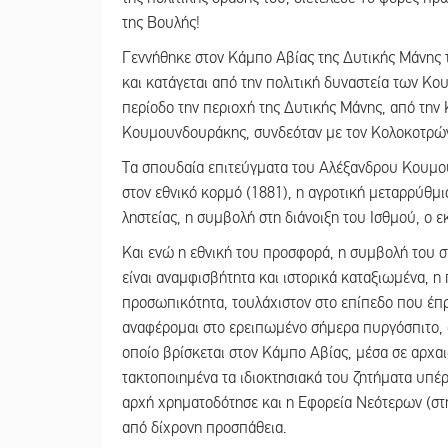
της Βουλής!
Γεννήθηκε στον Κάμπο Αβίας της Δυτικής Μάνης 
και κατάγεται από την πολιτική δυναστεία των Κ
περίοδο την περιοχή της Δυτικής Μάνης, από την 
Κουμουνδουράκης, συνδεόταν με τον Κολοκοτρώνη
Τα σπουδαία επιτεύγματα του Αλέξανδρου Κουμου
στον εθνικό κορμό (1881), η αγροτική μεταρρύθμι
ληστείας, η συμβολή στη διάνοιξη του Ισθμού, ο 
Και ενώ η εθνική του προσφορά, η συμβολή του σ
είναι αναμφισβήτητα και ιστορικά καταξιωμένα, η 
προσωπικότητα, τουλάχιστον στο επίπεδο που έπρ
αναφέρομαι στο ερειπωμένο σήμερα πυργόσπιτο,
οποίο βρίσκεται στον Κάμπο Αβίας, μέσα σε αρχα
τακτοποιημένα τα ιδιοκτησιακά του ζητήματα υπέ
αρχή χρηματοδότησε και η Εφορεία Νεότερων (στ
από δίχρονη προσπάθεια.