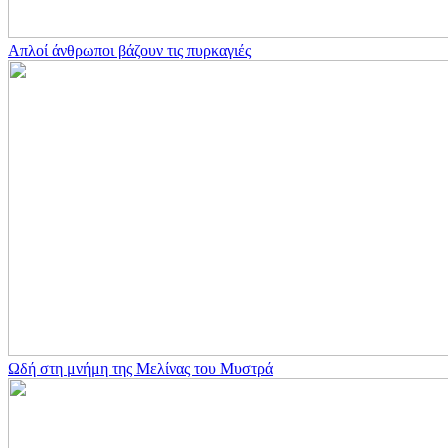
Απλοί άνθρωποι βάζουν τις πυρκαγιές
Ωδή στη μνήμη της Μελίνας του Μυστρά