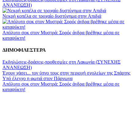
ΑΝΑΝΕΩΣΗ)
Νεκρή κοπέλα σε τροχαίο δυστύχημα στην Απιδιά
Απόλυτο σοκ στον Μυστρά: Σορός άνδρα βρέθηκε μέσα σε
καταψύκτη!
ΔΗΜΟΦΙΛΕΣΤΕΡΑ
Εκδηλώσεις-δράσεις-προθεσμίες στη Λακωνία (ΣΥΝΕΧΗΣ
ΑΝΑΝΕΩΣΗ)
Έχουν χάσει... τον ύπνο τους στην περιοχή σχολείων της Σπάρτης
Υπό έλεγχο η φωτιά στον Πάρνωνα
Απόλυτο σοκ στον Μυστρά: Σορός άνδρα βρέθηκε μέσα σε
καταψύκτη!