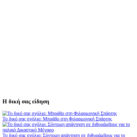
Η δική σας είδηση
Το δικό σας σχόλιο: Μπράβο στη Φιλαρμονική Σπάρτης
Το δικό σας σχόλιο: Σύντομη απάντηση σε διθυράμβους για το