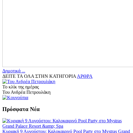
Δημοτικά ...
ΔΕΙΤΕ ΤΑ ΟΛΑ ΣΤΗΝ ΚΑΤΗΓΟΡΙΑ
ΑΡΘΡΑ
Το κλίκ της ημέρας
Του Ανδρέα Πετρουλάκη
Πρόσφατα Νέα
Κυριακή 9 Αυγούστου: Καλοκαιρινό Pool Party στο Mystras Grand