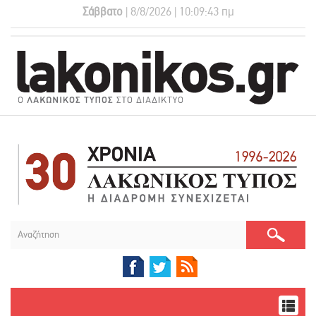
Σάββατο
| 8/8/2026 | 10:09:44 πμ