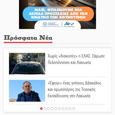
Πρόσφατα Νέα
Χωρίς «διακοπές» η ΕΛΑΣ: Σάρωσε
Πελοπόννησο και Λακωνία
«Έφυγε» ένας γνήσιος Δάσκαλος
και πρωτοπόρος της Τεχνικής
Εκπαίδευσης στη Λακωνία
«Κλειστά» ανοιχτά προαύλια στον