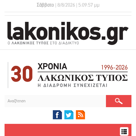
Σάββατο
| 8/8/2026 | 5:09:58 μμ