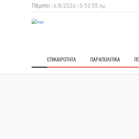
Πέμπτη
| 6/8/2026 | 5:53:56 πμ
ΕΠΙΚΑΙΡΟΤΗΤΑ
ΠΑΡΑΠΟΛΙΤΙΚΑ
ΠΟ