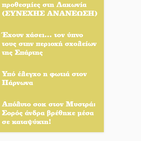
προθεσμίες στη Λακωνία
(ΣΥΝΕΧΗΣ ΑΝΑΝΕΩΣΗ)
Έχουν χάσει... τον ύπνο
τους στην περιοχή σχολείων
της Σπάρτης
Υπό έλεγχο η φωτιά στον
Πάρνωνα
Απόλυτο σοκ στον Μυστρά:
Σορός άνδρα βρέθηκε μέσα
σε καταψύκτη!