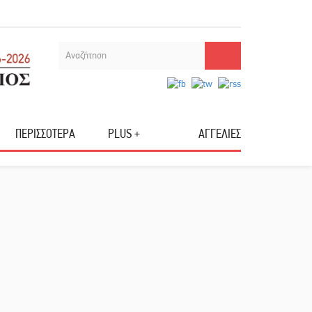
ΠΕΡΙΣΣΟΤΕΡΑ
PLUS +
ΑΓΓΕΛΙΕΣ