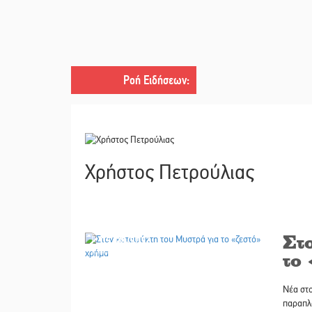
Ροή Ειδήσεων
:
Χρήστος Πετρούλιας
Στ
05/08/2026
το
Νέα στο
παραπλά