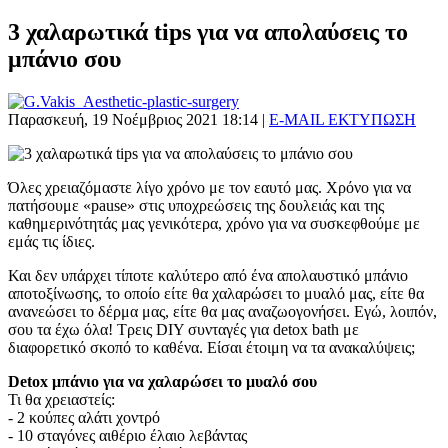
3 χαλαρωτικά tips για να απολαύσεις το
μπάνιο σου
Παρασκευή, 19 Νοέμβριος 2021 18:14
|
E-MAIL
ΕΚΤΥΠΩΣΗ
Όλες χρειαζόμαστε λίγο χρόνο με τον εαυτό μας. Χρόνο για να
πατήσουμε «pause» στις υποχρεώσεις της δουλειάς και της
καθημερινότητάς μας γενικότερα, χρόνο για να συσκεφθούμε με
εμάς τις ίδιες.
Και δεν υπάρχει τίποτε καλύτερο από ένα απολαυστικό μπάνιο
αποτοξίνωσης, το οποίο είτε θα χαλαρώσει το μυαλό μας, είτε θα
ανανεώσει το δέρμα μας, είτε θα μας αναζωογονήσει. Εγώ, λοιπόν,
σου τα έχω όλα! Τρεις DIY συνταγές για detox bath με
διαφορετικό σκοπό το καθένα. Είσαι έτοιμη να τα ανακαλύψεις;
Detox μπάνιο για να χαλαρώσει το μυαλό σου
Τι θα χρειαστείς:
- 2 κούπες αλάτι χοντρό
- 10 σταγόνες αιθέριο έλαιο λεβάντας