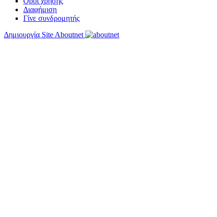
Όροι χρήσης
Διαφήμιση
Γίνε συνδρομητής
Δημιουργία Site Aboutnet