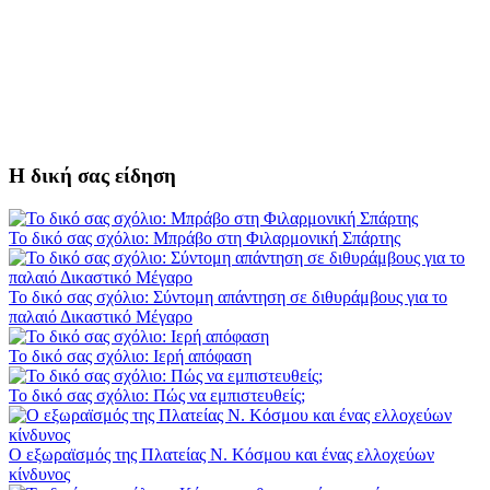
Η δική σας είδηση
Το δικό σας σχόλιο: Μπράβο στη Φιλαρμονική Σπάρτης
Το δικό σας σχόλιο: Σύντομη απάντηση σε διθυράμβους για το
παλαιό Δικαστικό Μέγαρο
Το δικό σας σχόλιο: Ιερή απόφαση
Το δικό σας σχόλιο: Πώς να εμπιστευθείς;
Ο εξωραϊσμός της Πλατείας Ν. Κόσμου και ένας ελλοχεύων
κίνδυνος