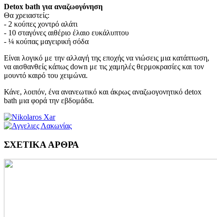
Detox bath για αναζωογόνηση
Θα χρειαστείς:
- 2 κούπες χοντρό αλάτι
- 10 σταγόνες αιθέριο έλαιο ευκάλυπτου
- ¼ κούπας μαγειρική σόδα
Είναι λογικό με την αλλαγή της εποχής να νιώσεις μια κατάπτωση,
να αισθανθείς κάπως down με τις χαμηλές θερμοκρασίες και τον
μουντό καιρό του χειμώνα.
Κάνε, λοιπόν, ένα ανανεωτικό και άκρως αναζωογονητικό detox
bath μια φορά την εβδομάδα.
ΣΧΕΤΙΚΑ ΑΡΘΡΑ