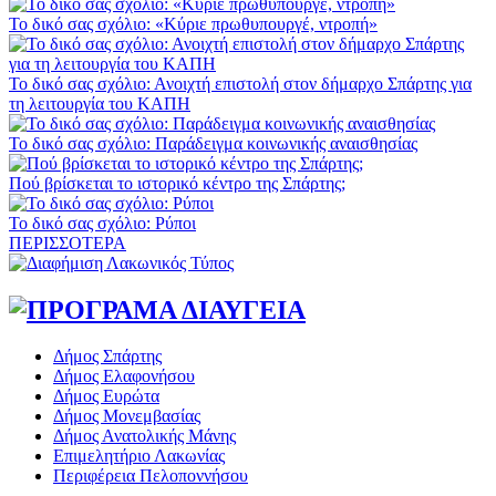
Το δικό σας σχόλιο: «Κύριε πρωθυπουργέ, ντροπή»
Το δικό σας σχόλιο: Ανοιχτή επιστολή στον δήμαρχο Σπάρτης για
τη λειτουργία του ΚΑΠΗ
Το δικό σας σχόλιο: Παράδειγμα κοινωνικής αναισθησίας
Πού βρίσκεται το ιστορικό κέντρο της Σπάρτης;
Το δικό σας σχόλιο: Ρύποι
ΠΕΡΙΣΣΟΤΕΡΑ
Δήμος Σπάρτης
Δήμος Ελαφονήσου
Δήμος Ευρώτα
Δήμος Μονεμβασίας
Δήμος Ανατολικής Μάνης
Επιμελητήριο Λακωνίας
Περιφέρεια Πελοποννήσου