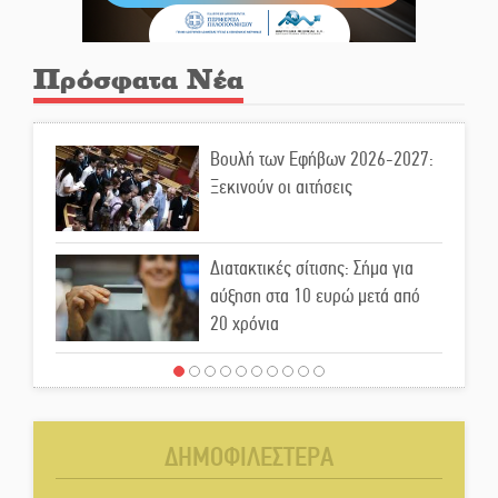
Πρόσφατα Νέα
Βουλή των Εφήβων 2026-2027:
Ξεκινούν οι αιτήσεις
Διατακτικές σίτισης: Σήμα για
αύξηση στα 10 ευρώ μετά από
20 χρόνια
«Για ψυχολογικούς λόγους»
κρατούσε τον νεκρό πατέρα στον
καταψύκτη
ΔΗΜΟΦΙΛΕΣΤΕΡΑ
Kastoras River Festival 2026: