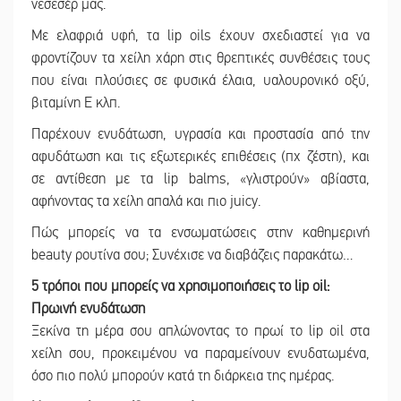
νεσεσέρ μας.
Με ελαφριά υφή, τα lip oils έχουν σχεδιαστεί για να
φροντίζουν τα χείλη χάρη στις θρεπτικές συνθέσεις τους
που είναι πλούσιες σε φυσικά έλαια, υαλουρονικό οξύ,
βιταμίνη Ε κλπ.
Παρέχουν ενυδάτωση, υγρασία και προστασία από την
αφυδάτωση και τις εξωτερικές επιθέσεις (πχ ζέστη), και
σε αντίθεση με τα lip balms, «γλιστρούν» αβίαστα,
αφήνοντας τα χείλη απαλά και πιο juicy.
Πώς μπορείς να τα ενσωματώσεις στην καθημερινή
beauty ρουτίνα σου; Συνέχισε να διαβάζεις παρακάτω…
5 τρόποι που μπορείς να χρησιμοποιήσεις το lip oil:
Πρωινή ενυδάτωση
Ξεκίνα τη μέρα σου απλώνοντας το πρωί το lip oil στα
χείλη σου, προκειμένου να παραμείνουν ενυδατωμένα,
όσο πιο πολύ μπορούν κατά τη διάρκεια της ημέρας.