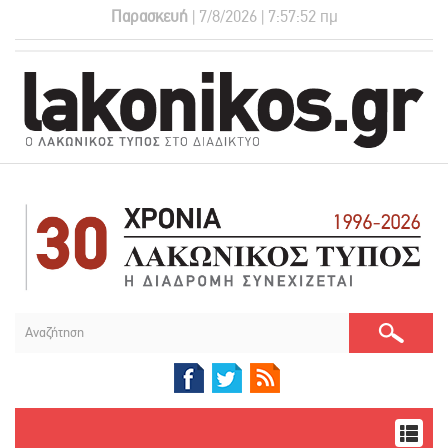
Παρασκευή
| 7/8/2026 | 7:57:52 πμ