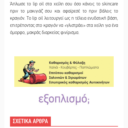
Άπλωσε το lip oil στα χείλη σου όσο κάνεις το skincare
πριν το μακιγιάζ σου και αφαίρεσέ το πριν βάλεις το
κραγιόν. Το lip oil λειτουργεί ως η τέλεια ενυδατική βάση,
επιτρέποντας στο κραγιόν να «γλιστράει» στα χείλη για ένα
όμορφο, μακράς διαρκείας φινίρισμα.
ΣΧΕΤΙΚΑ ΑΡΘΡΑ