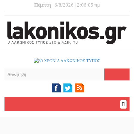
Πέμπτη
| 6/8/2026 | 2:06:05 πμ