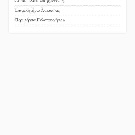
Δήμος Ανατολικής Μάνης
Επιμελητήριο Λακωνίας
Περιφέρεια Πελοποννήσου