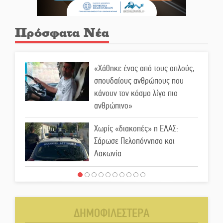
Πρόσφατα Νέα
«Χάθηκε ένας από τους απλούς,
σπουδαίους ανθρώπους που
κάνουν τον κόσμο λίγο πιο
ανθρώπινο»
Χωρίς «διακοπές» η ΕΛΑΣ:
Σάρωσε Πελοπόννησο και
Λακωνία
«Έφυγε» ένας γνήσιος Δάσκαλος
και πρωτοπόρος της Τεχνικής
Εκπαίδευσης στη Λακωνία
ΔΗΜΟΦΙΛΕΣΤΕΡΑ