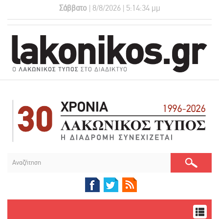
Σάββατο
| 8/8/2026 | 5:14:34 μμ