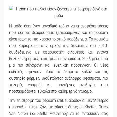
Η μόδα έχει έναν μοναδικό τρόπο να επαναφέρει τάσεις
που κάποτε θεωρούσαμε ξεπερασμένες και το peplum
είναι ίσως το πιο χαρακτηριστικό παράδειγμα. Το κομμάτι
που κυριάρχησε στις αρχές της δεκαετίας του 2010,
συνδεδεμένο με εφαρμοστές σιλουέτες και έντονα
θηλυκές γραμμές, επιστρέφει δυναμικά το 2026 μέσα από
μια πιο σύγχρονη και ευέλικτη προσέγγιση. Οι νέες
εκδοχές αφήνουν πίσω τα άκαμπτα βολάν και τις
αυστηρές φόρμες, υιοθετώντας ανάλαφρα υφάσματα, πιο
χαλαρές γραμμές και μοντέρνες αναλογίες που
προσαρμόζονται εύκολα στο καθημερινό ντύσιμο.
Την επιστροφή του peplum επιβεβαίωσαν οι μεγαλύτερες
πασαρέλες της σεζόν, με οίκους όπως οι Khaite, Dries
Van Noten και Stella McCartney να το εντάσσουν στις