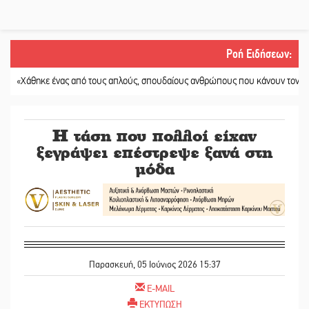
Ροή Ειδήσεων
:
άθηκε ένας από τους απλούς, σπουδαίους ανθρώπους που κάνουν τον κόσμο λί
Η τάση που πολλοί είχαν
ξεγράψει επέστρεψε ξανά στη
μόδα
Παρασκευή, 05 Ιούνιος 2026 15:37
E-MAIL
ΕΚΤΥΠΩΣΗ