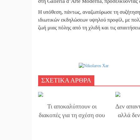
στη Galleria d’Arte Moderna, προσελκύοντας 
Η υπόθεση, πάντως, αναζωπύρωσε τη συζήτηση
ιδιωτικών εκδηλώσεων υψηλού προφίλ, με πολλ
ζωή μιας πόλης από τη χλιδή και τις απαιτήσε
ΣΧΕΤΙΚΑ ΑΡΘΡΑ
Τι αποκαλύπτουν οι
Δεν απαν
διακοπές για τη σχέση σου
αλλά δεν