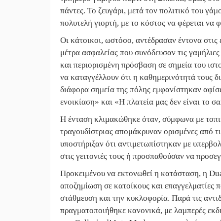
πάντες. Το ζευγάρι, μετά τον πολιτικό του γάμ
πολυτελή γιορτή, με το κόστος να φέρεται να 
Οι κάτοικοι, ωστόσο, αντέδρασαν έντονα στις
μέτρα ασφαλείας που συνόδευσαν τις γαμήλιες 
και περιορισμένη πρόσβαση σε σημεία του ιστ
να καταγγέλλουν ότι η καθημερινότητά τους δ
διάφορα σημεία της πόλης εμφανίστηκαν αφίσ
ενοικίαση» και «Η πλατεία μας δεν είναι το σα
Η ένταση κλιμακώθηκε όταν, σύμφωνα με τοπικ
τραγουδίστριας απομάκρυναν ορισμένες από τι
υποστήριξαν ότι αντιμετωπίστηκαν με υπερβο
στις γειτονιές τους ή προσπαθούσαν να προσεγγ
Προκειμένου να εκτονωθεί η κατάσταση, η Dua
αποζημίωση σε κατοίκους και επαγγελματίες 
στάθμευση και την κυκλοφορία. Παρά τις αντιδ
πραγματοποιήθηκε κανονικά, με λαμπερές εκδη