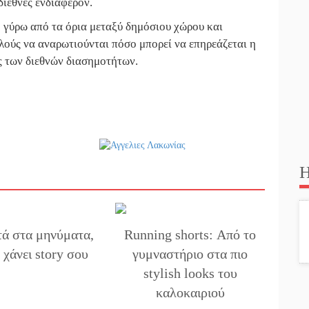
διεθνές ενδιαφέρον.
 γύρω από τα όρια μεταξύ δημόσιου χώρου και
ούς να αναρωτιούνται πόσο μπορεί να επηρεάζεται η
ις των διεθνών διασημοτήτων.
Η
τά στα μηνύματα,
Running shorts: Από το
 χάνει story σου
γυμναστήριο στα πιο
stylish looks του
καλοκαιριού