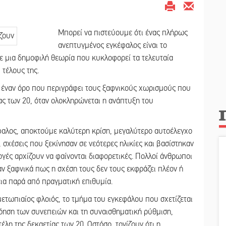
Μπορεί να πιστεύουμε ότι ένας πλήρως
ανεπτυγμένος εγκέφαλος είναι το
ε μια δημοφιλή θεωρία που κυκλοφορεί τα τελευταία
 τέλους της.
», έναν όρο που περιγράφει τους ξαφνικούς χωρισμούς που
ας των 20, όταν ολοκληρώνεται η ανάπτυξη του
φαλος, αποκτούμε καλύτερη κρίση, μεγαλύτερο αυτοέλεγχο
, σχέσεις που ξεκίνησαν σε νεότερες ηλικίες και βασίστηκαν
γές αρχίζουν να φαίνονται διαφορετικές. Πολλοί άνθρωποι
ν ξαφνικά πως η σχέση τους δεν τους εκφράζει πλέον ή
εια παρά από πραγματική επιθυμία.
μετωπιαίος φλοιός, το τμήμα του εγκεφάλου που σχετίζεται
όηση των συνεπειών και τη συναισθηματική ρύθμιση,
τέλη της δεκαετίας των 20. Ωστόσο, τονίζουν ότι η