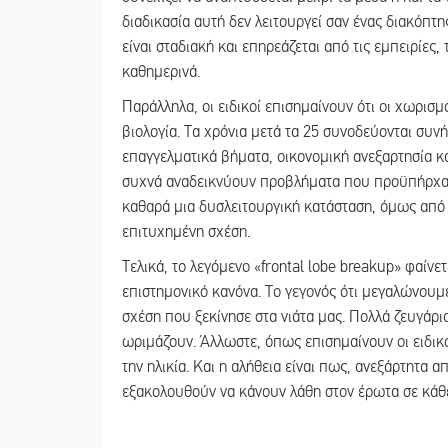
διαδικασία αυτή δεν λειτουργεί σαν ένας διακόπτ
είναι σταδιακή και επηρεάζεται από τις εμπειρίες,
καθημερινά.
Παράλληλα, οι ειδικοί επισημαίνουν ότι οι χωρισμο
βιολογία. Τα χρόνια μετά τα 25 συνοδεύονται συ
επαγγελματικά βήματα, οικονομική ανεξαρτησία κα
συχνά αναδεικνύουν προβλήματα που προϋπήρχαν.
καθαρά μια δυσλειτουργική κατάσταση, όμως από 
επιτυχημένη σχέση.
Τελικά, το λεγόμενο «frontal lobe breakup» φαίνετ
επιστημονικό κανόνα. Το γεγονός ότι μεγαλώνουμε
σχέση που ξεκίνησε στα νιάτα μας. Πολλά ζευγάρι
ωριμάζουν. Άλλωστε, όπως επισημαίνουν οι ειδικ
την ηλικία. Και η αλήθεια είναι πως, ανεξάρτητα 
εξακολουθούν να κάνουν λάθη στον έρωτα σε κάθε