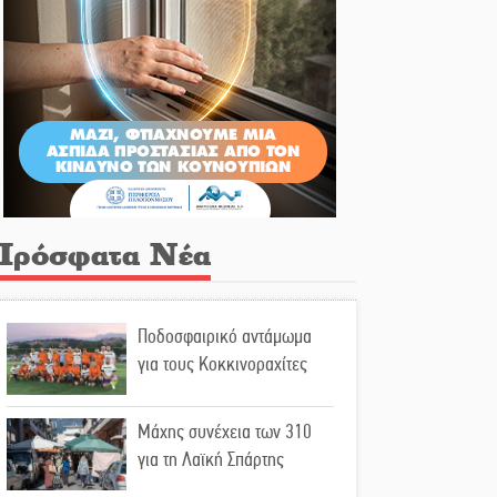
Πρόσφατα Νέα
Ποδοσφαιρικό αντάμωμα
για τους Κοκκινοραχίτες
Μάχης συνέχεια των 310
για τη Λαϊκή Σπάρτης