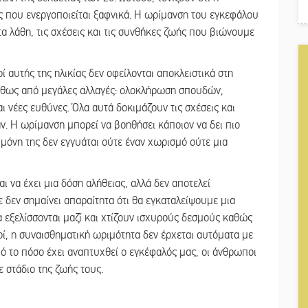
ης που ενεργοποιείται ξαφνικά. Η ωρίμανση του εγκεφάλου
 τα λάθη, τις σχέσεις και τις συνθήκες ζωής που βιώνουμε
ί αυτής της ηλικίας δεν οφείλονται αποκλειστικά στη
νήθως από μεγάλες αλλαγές: ολοκλήρωση σπουδών,
ι νέες ευθύνες. Όλα αυτά δοκιμάζουν τις σχέσεις και
 Η ωρίμανση μπορεί να βοηθήσει κάποιον να δει πιο
μόνη της δεν εγγυάται ούτε έναν χωρισμό ούτε μια
αι να έχει μια δόση αλήθειας, αλλά δεν αποτελεί
 δεν σημαίνει απαραίτητα ότι θα εγκαταλείψουμε μια
α εξελίσσονται μαζί και χτίζουν ισχυρούς δεσμούς καθώς
οί, η συναισθηματική ωριμότητα δεν έρχεται αυτόματα με
από το πόσο έχει αναπτυχθεί ο εγκέφαλός μας, οι άνθρωποι
 στάδιο της ζωής τους.