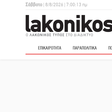
Σάββατο
| 8/8/2026 | 7:00:14 πμ
ΕΠΙΚΑΙΡΟΤΗΤΑ
ΠΑΡΑΠΟΛΙΤΙΚΑ
ΠΟ