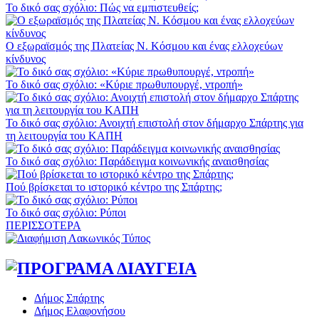
Το δικό σας σχόλιο: Πώς να εμπιστευθείς;
Ο εξωραϊσμός της Πλατείας Ν. Κόσμου και ένας ελλοχεύων
κίνδυνος
Το δικό σας σχόλιο: «Κύριε πρωθυπουργέ, ντροπή»
Το δικό σας σχόλιο: Ανοιχτή επιστολή στον δήμαρχο Σπάρτης για
τη λειτουργία του ΚΑΠΗ
Το δικό σας σχόλιο: Παράδειγμα κοινωνικής αναισθησίας
Πού βρίσκεται το ιστορικό κέντρο της Σπάρτης;
Το δικό σας σχόλιο: Ρύποι
ΠΕΡΙΣΣΟΤΕΡΑ
Δήμος Σπάρτης
Δήμος Ελαφονήσου