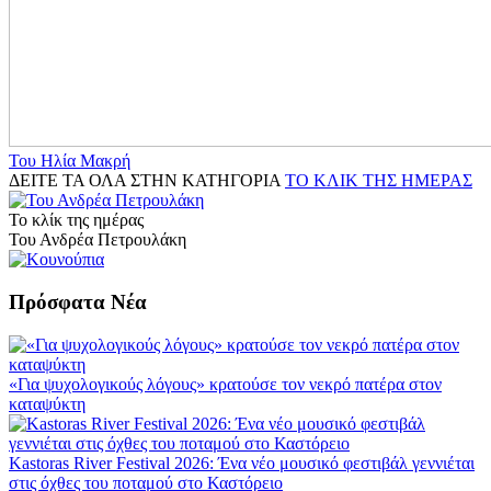
Του Ηλία Μακρή
ΔΕΙΤΕ ΤΑ ΟΛΑ ΣΤΗΝ ΚΑΤΗΓΟΡΙΑ
ΤΟ ΚΛΙΚ ΤΗΣ ΗΜΕΡΑΣ
Το κλίκ της ημέρας
Του Ανδρέα Πετρουλάκη
Πρόσφατα Νέα
«Για ψυχολογικούς λόγους» κρατούσε τον νεκρό πατέρα στον
καταψύκτη
Kastoras River Festival 2026: Ένα νέο μουσικό φεστιβάλ γεννιέται
στις όχθες του ποταμού στο Καστόρειο