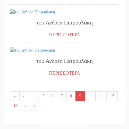
19/07/2024
του Ανδρέα Πετρουλάκη
ΠΕΡΙΣΣΟΤΕΡΑ
18/07/2024
του Ανδρέα Πετρουλάκη
ΠΕΡΙΣΣΟΤΕΡΑ
«
‹
...
5
6
7
8
9
...
11
12
13
›
»
Το κλίκ της ημέρας