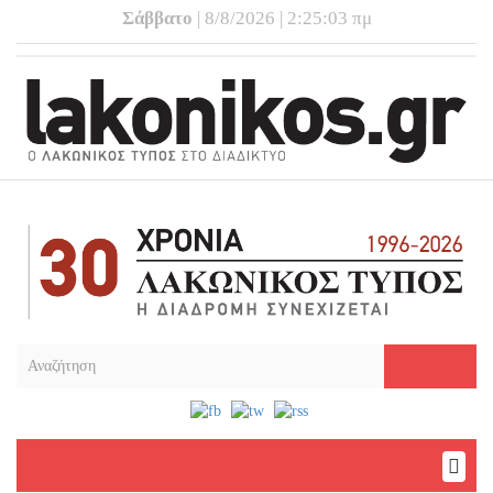
Σάββατο
| 8/8/2026 | 2:25:03 πμ