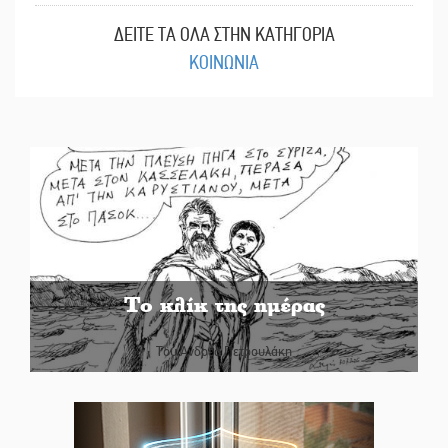
ΔΕΙΤΕ ΤΑ ΟΛΑ ΣΤΗΝ ΚΑΤΗΓΟΡΙΑ
ΚΟΙΝΩΝΙΑ
Το κλίκ της ημέρας
Του Ανδρέα Πετρουλάκη