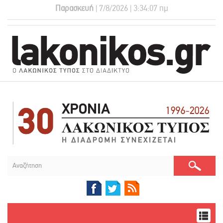
Παρασκευή
| 7/8/2026 | 3:34:08 πμ