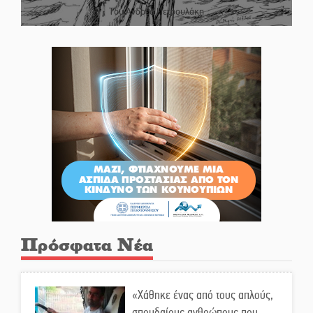
Του Ανδρέα Πετρουλάκη
Πρόσφατα Νέα
«Χάθηκε ένας από τους απλούς,
σπουδαίους ανθρώπους που