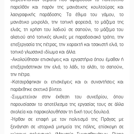
παρελθόν και παρόν της μανιάτικης κουλτούρας και
λαογραφικής παράδοσης: Τα έθιμα του γάμου, το
μανιάτικο μοιρολόι, την τοπική φορεσιά, το μάζεμα της
ελιάς, τη χρήση του λαδιού σε σαπούνι, το μάζεμα του
αλατιού από τοπικές αλυκές με παραδοσιακό τρόπο, την
επεξεργασία της πέτρας, την χαραχτή και τσακιστή ελιά, το
τοπικό γλωσσικό ιδίωμα και άλλα.
-Ακολούθησαν επισκέψεις και εργαστήρια όπου έμαθαν ή
επεξεργάστηκαν την ελιά, το λάδι, το αλάτι, το σαπούνι,
την πέτρα.
-Καταγράφηκαν οι επισκέψεις και οι συναντήσεις και
παράχθηκε σχετικό βίντεο.
-Συμμετείχαν στην έκθεση του συνεδρίου, όπου
παρουσίασαν το αποτέλεσμα της εργασίας τους σε άλλα
σχολεία και παρακολουθήσαν τη δική τους δουλειά.
-Ήρθαν σε επαφή με τον πολιτισμό της Πράγας με
ξενάγηση σε ιστορικά μνημεία της πόλης, επίσκεψη σε