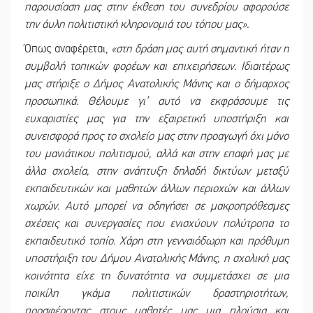
παρουσίαση μας στην έκθεση του συνεδρίου αφορούσε
την άυλη πολιτιστική κληρονομιά του τόπου μας».
Όπως αναφέρεται,
«στη δράση μας αυτή σημαντική ήταν η
συμβολή τοπικών φορέων και επιχειρήσεων. Ιδιαιτέρως
μας στήριξε ο Δήμος Ανατολικής Μάνης και ο δήμαρχος
προσωπικά. Θέλουμε γι’ αυτό να εκφράσουμε τις
ευχαριστίες μας για την εξαιρετική υποστήριξη και
συνεισφορά προς το σχολείο μας στην προαγωγή όχι μόνο
του μανιάτικου πολιτισμού, αλλά και στην επαφή μας με
άλλα σχολεία, στην ανάπτυξη δηλαδή δικτύων μεταξύ
εκπαιδευτικών και μαθητών άλλων περιοχών και άλλων
χωρών. Αυτό μπορεί να οδηγήσει σε μακροπρόθεσμες
σχέσεις και συνεργασίες που ενισχύουν πολύτροπα το
εκπαιδευτικό τοπίο. Χάρη στη γενναιόδωρη και πρόθυμη
υποστήριξη του Δήμου Ανατολικής Μάνης, η σχολική μας
κοινότητα είχε τη δυνατότητα να συμμετάσχει σε μια
ποικίλη γκάμα πολιτιστικών δραστηριοτήτων,
προσφέροντας στους μαθητές μας μια πλούσια και