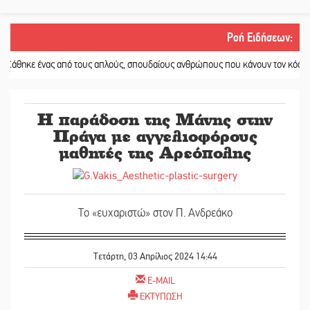
Ροή Ειδήσεων
:
ένας από τους απλούς, σπουδαίους ανθρώπους που κάνουν τον κόσμο λίγο πι
Η παράδοση της Μάνης στην
Πράγα με αγγελιοφόρους
μαθητές της Αρεόπολης
Το «ευχαριστώ» στον Π. Ανδρεάκο
Τετάρτη, 03 Απρίλιος 2024 14:44
E-MAIL
ΕΚΤΥΠΩΣΗ