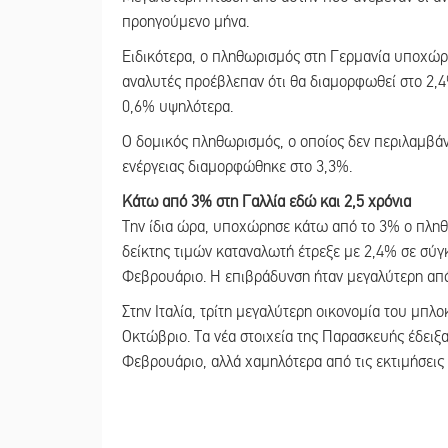
προηγούμενο μήνα.
Ειδικότερα, ο πληθωρισμός στη Γερμανία υποχώρ
αναλυτές προέβλεπαν ότι θα διαμορφωθεί στο 2,4
0,6% υψηλότερα.
Ο δομικός πληθωρισμός, ο οποίος δεν περιλαμβάν
ενέργειας διαμορφώθηκε στο 3,3%.
Κάτω από 3% στη Γαλλία εδώ και 2,5 χρόνια
Την ίδια ώρα, υποχώρησε κάτω από το 3% ο πληθω
δείκτης τιμών καταναλωτή έτρεξε με 2,4% σε σύγκ
Φεβρουάριο. Η επιβράδυνση ήταν μεγαλύτερη από 
Στην Ιταλία, τρίτη μεγαλύτερη οικονομία του μπλ
Οκτώβριο. Τα νέα στοιχεία της Παρασκευής έδειξ
Φεβρουάριο, αλλά χαμηλότερα από τις εκτιμήσεις 