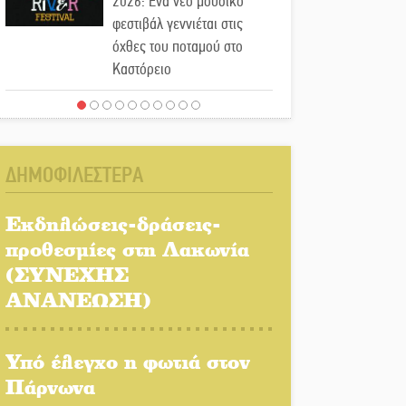
2026: Ένα νέο μουσικό
φεστιβάλ γεννιέται στις
όχθες του ποταμού στο
Καστόρειο
Τα ζάρια παίρνουν «φωτιά»
στην Άρνα: Στήνεται το 3ο
Τουρνουά Τάβλι
ΔΗΜΟΦΙΛΕΣΤΕΡΑ
Αυθεντικό γλέντι με «Γιορτή
Βραστού» στη Σοχά
Εκδηλώσεις-δράσεις-
προθεσμίες στη Λακωνία
(ΣΥΝΕΧΗΣ
Το τελεφερίκ της
Μονεμβασιάς στο τραπέζι
ΑΝΑΝΕΩΣΗ)
του δημόσιου διαλόγου
Υπό έλεγχο η φωτιά στον
Πολιτισμός και παράδοση
δίνουν ραντεβού στην
Πάρνωνα