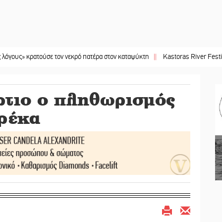
ρατούσε τον νεκρό πατέρα στον καταψύκτη
||
Kastoras River Festival 2026: Έ
ρτιο ο πληθωρισμός
ρέκα