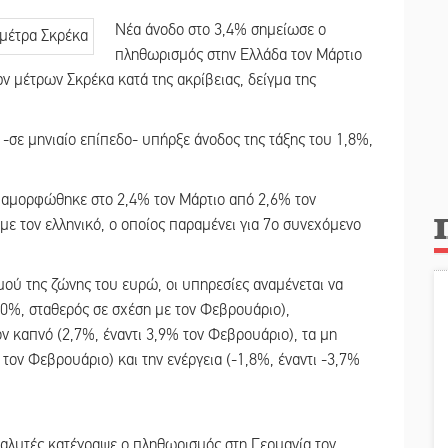
Νέα άνοδο στο 3,4% σημείωσε ο
πληθωρισμός στην Ελλάδα τον Μάρτιο
 μέτρων Σκρέκα κατά της ακρίβειας, δείγμα της
-σε μηνιαίο επίπεδο- υπήρξε άνοδος της τάξης του 1,8%,
διαμορφώθηκε στο 2,4% τον Μάρτιο από 2,6% τον
με τον ελληνικό, ο οποίος παραμένει για 7ο συνεχόμενο
μού της ζώνης του ευρώ, οι υπηρεσίες αναμένεται να
,0%, σταθερός σε σχέση με τον Φεβρουάριο),
ν καπνό (2,7%, έναντι 3,9% τον Φεβρουάριο), τα μη
 τον Φεβρουάριο) και την ενέργεια (-1,8%, έναντι -3,7%
αλυτές κατέγραψε ο πληθωρισμός στη Γερμανία τον