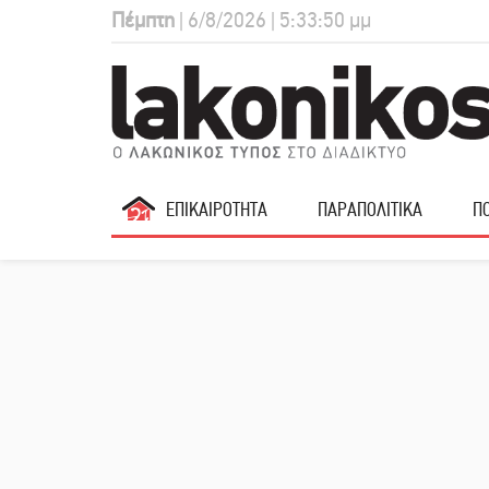
Πέμπτη
| 6/8/2026 | 5:33:51 μμ
ΕΠΙΚΑΙΡΟΤΗΤΑ
ΠΑΡΑΠΟΛΙΤΙΚΑ
ΠΟ