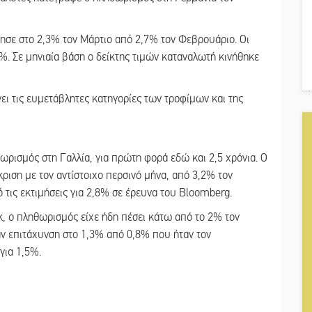
ησε στο 2,3% τον Μάρτιο από 2,7% τον Φεβρουάριο. Οι
%. Σε μηνιαία βάση ο δείκτης τιμών καταναλωτή κινήθηκε
ει τις ευμετάβλητες κατηγορίες των τροφίμων και της
ρισμός στη Γαλλία, για πρώτη φορά εδώ και 2,5 χρόνια. Ο
ριση με τον αντίστοιχο περσινό μήνα, από 3,2% τον
τις εκτιμήσεις για 2,8% σε έρευνα του Bloomberg.
οκ, ο πληθωρισμός είχε ήδη πέσει κάτω από το 2% τον
αν επιτάχυνση στο 1,3% από 0,8% που ήταν τον
για 1,5%.