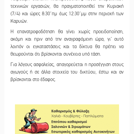
τεχνικών εργασιών, θα πραγματοποιηθεί την Κυριακή
(7/4) και ώρες 8:30΄πμ έως 12:30΄μμ στην περιοχή των
Καρυών.
Η επανατροφοδότηση θα γίνει χωρίς προειδοποίηση,
ακόμη και πριν από την αναγραφόμενη ώρα, γι’ αυτό
λοιπόν οι εγκαταστάσεις και τα δίκτυα θα πρέπει να
θεωρούνται ότι βρίσκονται συνέχεια υπό τάση.
Για λόγους ασφαλείας, απαγορεύεται η προσέγγιση στους
αγωγούς ή σε άλλα στοιχεία του δικτύου, έστω και αν
βρίσκονται στο έδαφος.