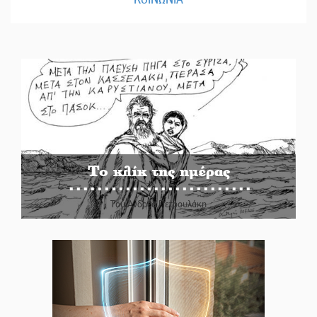
Το κλίκ της ημέρας
Του Ανδρέα Πετρουλάκη