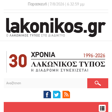
Παρασκευή
| 7/8/2026 | 6:33:00 μμ