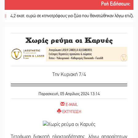
Ροή Ειδήσεων
:
,2 εκατ. ευρώ σε κτηνοτρόφους για ζώα που θανατώθηκαν λόγω επιζωοτιών
||
Χωρίς ρεύμα οι Καρυές
Την Κυριακή 7/4
Παρασκευή, 05 Απρίλιος 2024 13:14
E-MAIL
ΕΚΤΥΠΩΣΗ
Τετράωρη διακοπή ηλεκτροδότησης, λόγω απαραίτητων