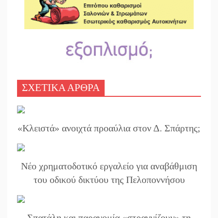
ΣΧΕΤΙΚΑ ΑΡΘΡΑ
«Κλειστά» ανοιχτά προαύλια στον Δ. Σπάρτης;
Νέο χρηματοδοτικό εργαλείο για αναβάθμιση
του οδικού δικτύου της Πελοποννήσου
Σπατάλη και παρανομία «στραγγίζουν» τη