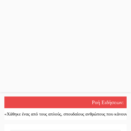
Ροή Ειδήσεων
:
θηκε ένας από τους απλούς, σπουδαίους ανθρώπους που κάνουν τον κό