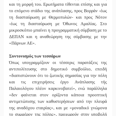
και τη μορφή του. Ερωτήματα τίθενται επίσης και για
το επόμενο στάδιο της ανάπλασης, προς Βορράν -έως
τη διασταύρωση με Θερμοπυλών- και προς Νότον
-έως τη διασταύρωση με Όθωνος Αμαλίας. Στο
μικροσκόπιο μπαίνει η προγραμματική σύμβαση με το
ΔΕΠΑΝ και η αναθεώρηση της σύμβασης με την
«Πάρνων ΑΕ».
Συντονισμός των τεσσάρων
Όπως υπογραμμίζουν οι τέσσερις παρατάξεις της
αντιπολίτευσης στο δημοτικό συμβούλιο, επειδή
«διαπιστώνουν ότι το ζωτικής σημασίας για την πόλη
και τις επιχειρήσεις έργο Ανάπλασης τής
Παλαιολόγου πλέον καρκινοβατεί», ενώ παράλληλα
«δεν φαίνεται στον ορίζοντα κάποια προοπτική
αντιμετώπισης των καθυστερήσεων από την πλευρά
της αναδόχου εταιρίας», και με «μοναδικό γνώμονα
το συμφέρον της πόλης», προχωρούν στην υποβολή