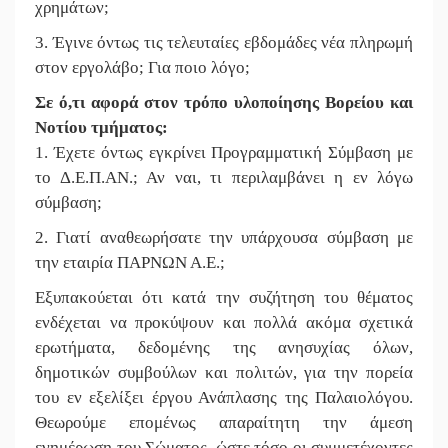
χρημάτων;
3. Έγινε όντως τις τελευταίες εβδομάδες νέα πληρωμή
στον εργολάβο; Για ποιο λόγο;
Σε ό,τι αφορά στον τρόπο υλοποίησης Βορείου και
Νοτίου τμήματος:
1. Έχετε όντως εγκρίνει Προγραμματική Σύμβαση με
το Δ.Ε.Π.ΑΝ.; Αν ναι, τι περιλαμβάνει η εν λόγω
σύμβαση;
2. Γιατί αναθεωρήσατε την υπάρχουσα σύμβαση με
την εταιρία ΠΑΡΝΩΝ Α.Ε.;
Εξυπακούεται ότι κατά την συζήτηση του θέματος
ενδέχεται να προκύψουν και πολλά ακόμα σχετικά
ερωτήματα, δεδομένης της ανησυχίας όλων,
δημοτικών συμβούλων και πολιτών, για την πορεία
του εν εξελίξει έργου Ανάπλασης της Παλαιολόγου.
Θεωρούμε επομένως απαραίτητη την άμεση
ενημέρωση του Σώματος, ώστε τόσο οι συμμετέχοντες