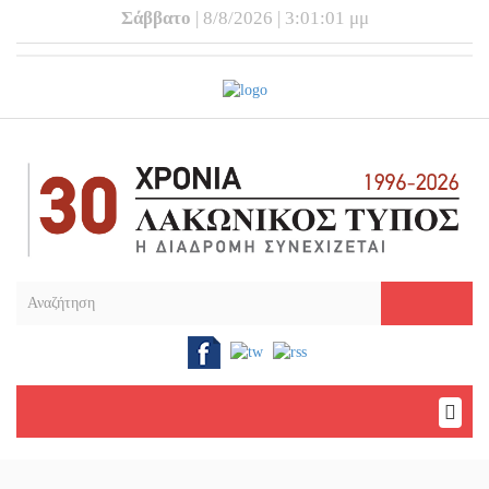
Σάββατο
| 8/8/2026 | 3:01:01 μμ