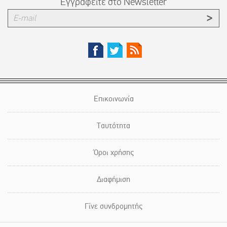
Εγγραφείτε στο Newsletter
Επικοινωνία
Ταυτότητα
Όροι χρήσης
Διαφήμιση
Γίνε συνδρομητής