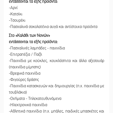
εντάσσονται τα εξής προϊόντα:
-Αρνί
-Κατσίκι
-Τσουρέκι
-Πασχαλινά σοκολατένια αυγά και αντίστοιχα προϊόντα
Στο «Καλάθι των Νονών»
εντάσσονται τα εξής προϊόντα:
-Πασχαλινές λαμπάδες - παιχνίδια
-Επιτραπέζια / Παζλ
-Παιχνίδια με κούκλες, κουκλόσπιτα και άλλα αξεσουάρ
(παιχνίδια μίμησης)
-Βρεφικά παιχνίδια
-Φιγούρες δράσης
-Παιχνίδια κατασκευών και δημιουργίας (π.χ. παιχνίδια με
τουβλάκια)
-Οχήματα - Τηλεκατευθυνόμενα
-Ηλεκτρονικά παιχνίδια
-Αθλητικά παιχνίδια (π.χ. μπάλες, παιδικές μπασκέτες και