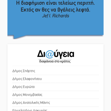
τιμές
Το δικό σας σχόλιο: Ιερή
απόφαση
Συναγερμός στη Λακωνία: Πολύ
υψηλός κίνδυνος πυρκαγιάς τη
Δευτέρα
Το δικό σας σχόλιο: Πώς να
εμπιστευθείς;
Αρναούτογλου: Στους 33
βαθμούς η Μεσόγειος
Ο εξωραϊσμός της Πλατείας Ν.
Κόσμου και ένας ελλοχεύων
κίνδυνος
Δήμος Σπάρτης
Δήμος Ελαφονήσου
Το δικό σας σχόλιο: «Κύριε
πρωθυπουργέ, ντροπή»
Δήμος Ευρώτα
Δήμος Μονεμβασίας
Δήμος Ανατολικής Μάνης
Το δικό σας σχόλιο: Ανοιχτή
επιστολή στον δήμαρχο Σπάρτης
Επιμελητήριο Λακωνίας