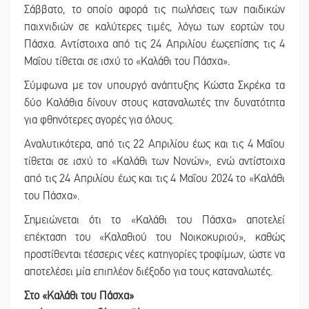
Σάββατο, το οποίο αφορά τις πωλήσεις των παιδικών
παιχνιδιών σε καλύτερες τιμές, λόγω των εορτών του
Πάσχα. Αντίστοιχα από τις 24 Απριλίου έωςεπίσης τις 4
Μαΐου τίθεται σε ισχύ το «Καλάθι του Πάσχα».
Σύμφωνα με τον υπουργό ανάπτυξης Κώστα Σκρέκα τα
δύο Καλάθια δίνουν στους καταναλωτές την δυνατότητα
για φθηνότερες αγορές για όλους.
Αναλυτικότερα, από τις 22 Απριλίου έως και τις 4 Μαΐου
τίθεται σε ισχύ το «Καλάθι των Νονών», ενώ αντίστοιχα
από τις 24 Απριλίου έως και τις 4 Μαΐου 2024 το «Καλάθι
του Πάσχα».
Σημειώνεται ότι το «Καλάθι του Πάσχα» αποτελεί
επέκταση του «Καλαθιού του Νοικοκυριού», καθώς
προστίθενται τέσσερις νέες κατηγορίες τροφίμων, ώστε να
αποτελέσει μία επιπλέον διέξοδο για τους καταναλωτές.
Στο «Καλάθι του Πάσχα»