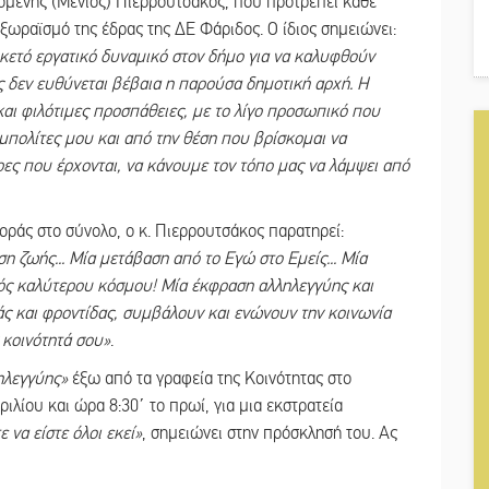
ομένης (Μένιος) Πιερρουτσάκος, που προτρέπει κάθε
ξωραϊσμό της έδρας της ΔΕ Φάριδος. Ο ίδιος σημειώνει:
ρκετό εργατικό δυναμικό στον δήμο για να καλυφθούν
ίες δεν ευθύνεται βέβαια η παρούσα δημοτική αρχή. Η
και φιλότιμες προσπάθειες, με το λίγο προσωπικό που
μπολίτες μου και από την θέση που βρίσκομαι να
έρες που έρχονται, να κάνουμε τον τόπο μας να λάμψει από
οράς στο σύνολο, ο κ. Πιερρουτσάκος παρατηρεί:
ση ζωής... Μία μετάβαση από το Εγώ στο Εμείς... Μία
νός καλύτερου κόσμου! Μία έκφραση αλληλεγγύης και
ς και φροντίδας, συμβάλουν και ενώνουν την κοινωνία
ν κοινότητά σου»
.
ηλεγγύης»
έξω από τα γραφεία της Κοινότητας στο
ιλίου και ώρα 8:30΄ το πρωί, για μια εκστρατεία
 να είστε όλοι εκεί»
, σημειώνει στην πρόσκλησή του. Ας