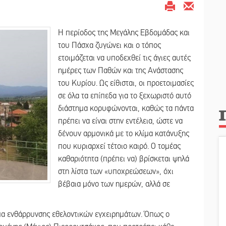
Η περίοδος της Μεγάλης Εβδομάδας και
του Πάσχα ζυγώνει και ο τόπος
ετοιμάζεται να υποδεχθεί τις άγιες αυτές
ημέρες των Παθών και της Ανάστασης
του Κυρίου. Ως είθισται, οι προετοιμασίες
σε όλα τα επίπεδα για το ξεχωριστό αυτό
διάστημα κορυφώνονται, καθώς τα πάντα
πρέπει να είναι στην εντέλεια, ώστε να
δένουν αρμονικά με το κλίμα κατάνυξης
που κυριαρχεί τέτοιο καιρό. Ο τομέας
καθαριότητα (πρέπει να) βρίσκεται ψηλά
στη λίστα των «υποχρεώσεων», όχι
βέβαια μόνο των ημερών, αλλά σε
υμα ενθάρρυνσης εθελοντικών εγχειρημάτων. Όπως ο