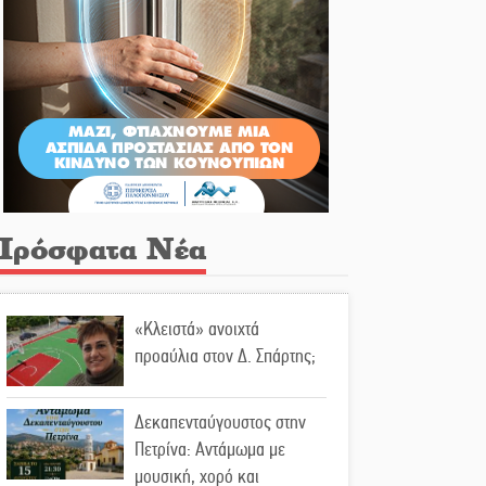
Πρόσφατα Νέα
«Κλειστά» ανοιχτά
προαύλια στον Δ. Σπάρτης;
Δεκαπενταύγουστος στην
Πετρίνα: Αντάμωμα με
μουσική, χορό και