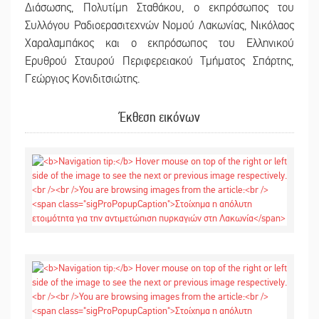
Διάσωσης, Πολυτίμη Σταθάκου, ο εκπρόσωπος του
Συλλόγου Ραδιοερασιτεχνών Νομού Λακωνίας, Νικόλαος
Χαραλαμπάκος και ο εκπρόσωπος του Ελληνικού
Ερυθρού Σταυρού Περιφερειακού Τμήματος Σπάρτης,
Γεώργιος Κονιδιτσιώτης.
Έκθεση εικόνων