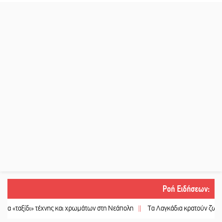
Ροή Ειδήσεων
:
τέχνης και χρωμάτων στη Νεάπολη
||
Τα Λαγκάδια κρατούν ζωντανή την τέχνη 