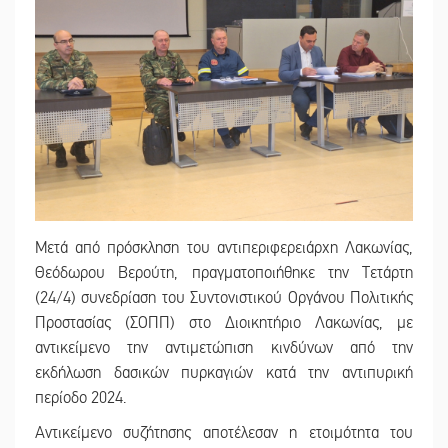
Μετά από πρόσκληση του αντιπεριφερειάρχη Λακωνίας,
Θεόδωρου Βερούτη, πραγματοποιήθηκε την Τετάρτη
(24/4) συνεδρίαση του Συντονιστικού Οργάνου Πολιτικής
Προστασίας (ΣΟΠΠ) στο Διοικητήριο Λακωνίας, με
αντικείμενο την αντιμετώπιση κινδύνων από την
εκδήλωση δασικών πυρκαγιών κατά την αντιπυρική
περίοδο 2024.
Αντικείμενο συζήτησης αποτέλεσαν η ετοιμότητα του