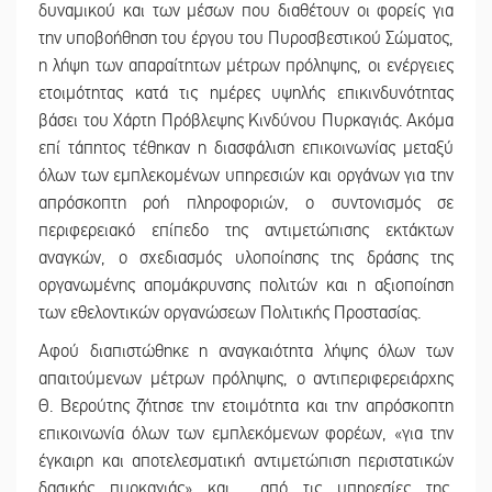
δυναμικού και των μέσων που διαθέτουν οι φορείς για
την υποβοήθηση του έργου του Πυροσβεστικού Σώματος,
η λήψη των απαραίτητων μέτρων πρόληψης, οι ενέργειες
ετοιμότητας κατά τις ημέρες υψηλής επικινδυνότητας
βάσει του Χάρτη Πρόβλεψης Κινδύνου Πυρκαγιάς. Ακόμα
επί τάπητος τέθηκαν η διασφάλιση επικοινωνίας μεταξύ
όλων των εμπλεκομένων υπηρεσιών και οργάνων για την
απρόσκοπτη ροή πληροφοριών, ο συντονισμός σε
περιφερειακό επίπεδο της αντιμετώπισης εκτάκτων
αναγκών, ο σχεδιασμός υλοποίησης της δράσης της
οργανωμένης απομάκρυνσης πολιτών και η αξιοποίηση
των εθελοντικών οργανώσεων Πολιτικής Προστασίας.
Αφού διαπιστώθηκε η αναγκαιότητα λήψης όλων των
απαιτούμενων μέτρων πρόληψης, ο αντιπεριφερειάρχης
Θ. Βερούτης ζήτησε την ετοιμότητα και την απρόσκοπτη
επικοινωνία όλων των εμπλεκόμενων φορέων, «για την
έγκαιρη και αποτελεσματική αντιμετώπιση περιστατικών
δασικής πυρκαγιάς» και από τις υπηρεσίες της