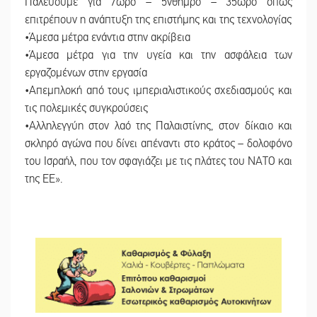
Παλεύουμε για 7ωρο – 5νθήμρο – 35ωρο όπως
επιτρέπουν η ανάπτυξη της επιστήμης και της τεχνολογίας
•Άμεσα μέτρα ενάντια στην ακρίβεια
•Άμεσα μέτρα για την υγεία και την ασφάλεια των
εργαζομένων στην εργασία
•Απεμπλοκή από τους ιμπεριαλιστικούς σχεδιασμούς και
τις πολεμικές συγκρούσεις
•Αλληλεγγύη στον λαό της Παλαιστίνης, στον δίκαιο και
σκληρό αγώνα που δίνει απέναντι στο κράτος – δολοφόνο
του Ισραήλ, που τον σφαγιάζει με τις πλάτες του ΝΑΤΟ και
της ΕΕ».