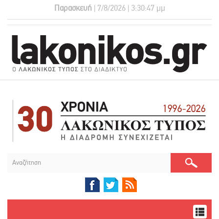
Παρασκευή
| 7/8/2026 | 3:30:47 μμ