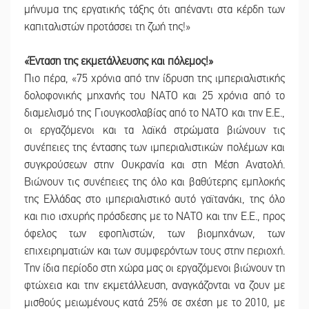
μήνυμα της εργατικής τάξης ότι απέναντι στα κέρδη των
καπιταλιστών προτάσσει τη ζωή της!»
«Ένταση της εκμετάλλευσης και πόλεμος!»
Πιο πέρα, «75 χρόνια από την ίδρυση της ιμπεριαλιστικής
δολοφονικής μηχανής του ΝΑΤΟ και 25 χρόνια από το
διαμελισμό της Γιουγκοσλαβίας από το ΝΑΤΟ και την Ε.Ε.,
οι εργαζόμενοι και τα λαϊκά στρώματα βιώνουν τις
συνέπειες της έντασης των ιμπεριαλιστικών πολέμων και
συγκρούσεων στην Ουκρανία και στη Μέση Ανατολή.
Βιώνουν τις συνέπειες της όλο και βαθύτερης εμπλοκής
της Ελλάδας στο ιμπεριαλιστικό αυτό γαϊτανάκι, της όλο
και πιο ισχυρής πρόσδεσης με το ΝΑΤΟ και την Ε.Ε., προς
όφελος των εφοπλιστών, των βιομηχάνων, των
επιχειρηματιών και των συμφερόντων τους στην περιοχή.
Την ίδια περίοδο στη χώρα μας οι εργαζόμενοι βιώνουν τη
φτώχεια και την εκμετάλλευση, αναγκάζονται να ζουν με
μισθούς μειωμένους κατά 25% σε σχέση με το 2010, με