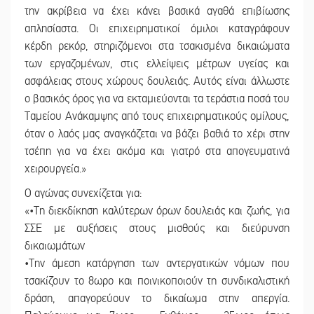
την ακρίβεια να έχει κάνει βασικά αγαθά επιβίωσης
απλησίαστα. Οι επιχειρηματικοί όμιλοι καταγράφουν
κέρδη ρεκόρ, στηριζόμενοι στα τσακισμένα δικαιώματα
των εργαζομένων, στις ελλείψεις μέτρων υγείας και
ασφάλειας στους χώρους δουλειάς. Αυτός είναι άλλωστε
ο βασικός όρος για να εκταμιεύονται τα τεράστια ποσά του
Ταμείου Ανάκαμψης από τους επιχειρηματικούς ομίλους,
όταν ο λαός μας αναγκάζεται να βάζει βαθιά το χέρι στην
τσέπη για να έχει ακόμα και γιατρό στα απογευματινά
χειρουργεία.»
Ο αγώνας συνεχίζεται για:
«•Τη διεκδίκηση καλύτερων όρων δουλειάς και ζωής, για
ΣΣΕ με αυξήσεις στους μισθούς και διεύρυνση
δικαιωμάτων
•Την άμεση κατάργηση των αντεργατικών νόμων που
τσακίζουν το 8ωρο και ποινικοποιούν τη συνδικαλιστική
δράση, απαγορεύουν το δικαίωμα στην απεργία.