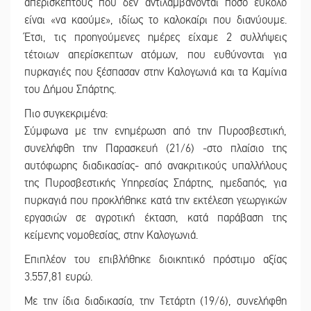
απερίσκεπτους που δεν αντιλαμβάνονται πόσο εύκολο
είναι «να καούμε», ιδίως το καλοκαίρι που διανύουμε.
Έτσι, τις προηγούμενες ημέρες είχαμε 2 συλλήψεις
τέτοιων απερίσκεπτων ατόμων, που ευθύνονται για
πυρκαγιές που ξέσπασαν στην Καλογωνιά και τα Καμίνια
του Δήμου Σπάρτης.
Πιο συγκεκριμένα:
Σύμφωνα με την ενημέρωση από την Πυροσβεστική,
συνελήφθη την Παρασκευή (21/6) -στο πλαίσιο της
αυτόφωρης διαδικασίας- από ανακριτικούς υπαλλήλους
της Πυροσβεστικής Υπηρεσίας Σπάρτης, ημεδαπός, για
πυρκαγιά που προκλήθηκε κατά την εκτέλεση γεωργικών
εργασιών σε αγροτική έκταση, κατά παράβαση της
κείμενης νομοθεσίας, στην Καλογωνιά.
Επιπλέον του επιβλήθηκε διοικητικό πρόστιμο αξίας
3.557,81 ευρώ.
Με την ίδια διαδικασία, την Τετάρτη (19/6), συνελήφθη