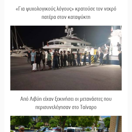
«Για ψυχολογικούς λόγους» κρατούσε τον νεκρό
πατέρα στον καταψύκτη
Από Λιβύη είχαν ξεκινήσει οι μετανάστες που
περισυνελέγησαν στο Ταίναρο