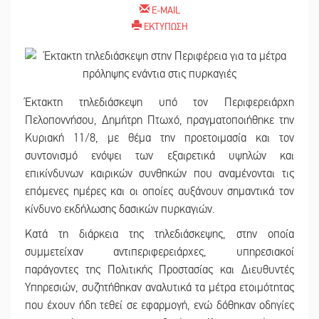
E-MAIL
ΕΚΤΥΠΩΣΗ
Έκτακτη τηλεδιάσκεψη υπό τον Περιφερειάρχη
Πελοποννήσου, Δημήτρη Πτωχό, πραγματοποιήθηκε την
Κυριακή 11/8, με θέμα την προετοιμασία και τον
συντονισμό ενόψει των εξαιρετικά υψηλών και
επικίνδυνων καιρικών συνθηκών που αναμένονται τις
επόμενες ημέρες και οι οποίες αυξάνουν σημαντικά τον
κίνδυνο εκδήλωσης δασικών πυρκαγιών.
Κατά τη διάρκεια της τηλεδιάσκεψης, στην οποία
συμμετείχαν αντιπεριφερειάρχες, υπηρεσιακοί
παράγοντες της Πολιτικής Προστασίας και Διευθυντές
Υπηρεσιών, συζητήθηκαν αναλυτικά τα μέτρα ετοιμότητας
που έχουν ήδη τεθεί σε εφαρμογή, ενώ δόθηκαν οδηγίες