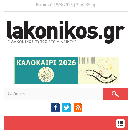
Κυριακή
| 9/8/2026 | 2:54:35 μμ