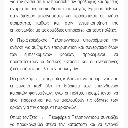
για την ενίσχυση των προσπαθειών πρόληψης και άμεσης
αντιμετώπισης οποιασδήποτε πυρκαγιάς. Έμφαση δόθηκε
στην διάθεση μηχανημάτων και προσωπικού σε πλήρη
ετοιμότητα, καθώς και στην εντατικοποίηση της
επικοινωνίας με τις αρμόδιες υπηρεσίες και τους πολίτες.
Ο Περιφερειάρχης Πελοποννήσου υπογράμμισε την
ανάγκη για αυξημένη επαγρύπνηση και συνεργασία όλων
των εμπλεκόμενων φορέων, προκειμένου να
προστατευτούν οι δασικές εκτάσεις και οι ανθρώπινες
ζωές από την απειλή των πυρκαγιών.
Οι εμπλεκόμενες υπηρεσίες καλούνται να παραμείνουν σε
επιφυλακή καθ’ όλη τη διάρκεια των επικίνδυνων
καιρικών φαινομένων, ενώ οι πολίτες προτρέπονται να
είναι προσεκτικοί και να ακολουθούν τις οδηγίες των
αρχών για την αποφυγή πυρκαγιών.
Όπως τονίζεται, «Η Περιφέρεια Πελοποννήσου συνεχίζει
να παρακολουθεί στενά την κατάσταση και να ενεργεί