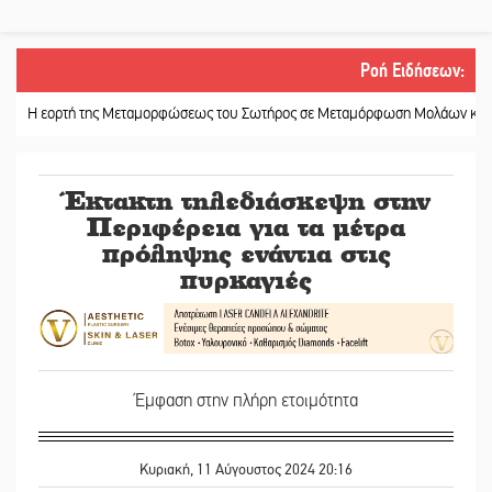
Ροή Ειδήσεων
:
εορτή της Μεταμορφώσεως του Σωτήρος σε Μεταμόρφωση Μολάων και Ανθοχ
Έκτακτη τηλεδιάσκεψη στην
Περιφέρεια για τα μέτρα
πρόληψης ενάντια στις
πυρκαγιές
Έμφαση στην πλήρη ετοιμότητα
Κυριακή, 11 Αύγουστος 2024 20:16