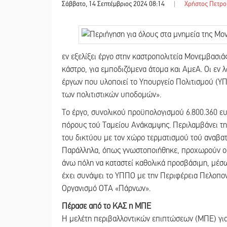
Σάββατο, 14 Σεπτέμβριος 2024 08:14
|
Χρήστος Πετρο
εν εξελίξει έργο στην καστροπολιτεία Μονεμβασι
κάστρο, για εμποδιζόμενα άτομα και ΑμεΑ. Οι εν 
έργων που υλοποιεί το Υπουργείο Πολιτισμού (ΥΠ
των πολιτιστικών υποδομών».
Το έργο, συνολικού προϋπολογισμού 6.800.360 ευ
πόρους τού Ταμείου Ανάκαμψης. Περιλαμβάνει τη
του δικτύου με τον χώρο τερματισμού τού αναβατ
Παράλληλα, όπως γνωστοποιήθηκε, προχωρούν οι δ
άνω πόλη να καταστεί καθολικά προσβάσιμη, μέσ
έχει συνάψει το ΥΠΠΟ με την Περιφέρεια Πελοπο
Οργανισμό ΟΤΑ «Πάρνων».
Πέρασε από το ΚΑΣ η ΜΠΕ
Η μελέτη περιβαλλοντικών επιπτώσεων (ΜΠΕ) για 