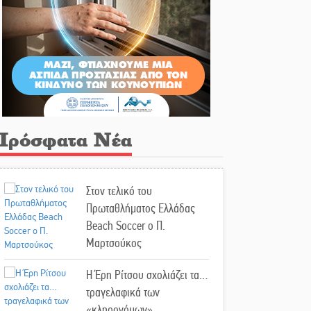
Πρόσφατα Νέα
Στον τελικό του
Πρωταθλήματος Ελλάδας
Beach Soccer ο Π.
Μαρτσούκος
Η Έρη Ρίτσου σχολιάζει τα…
τραγελαφικά των
«κληρονόμων»