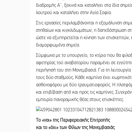
διαδρομής Α΄, ξεκινά και καταλήγει στα ίδια σημ
λουτρού και καταλήγει στην Αγία Σοφία.
Στις εργασίες περιλαμβάνονται η εξομάλυνση σημ
στηθαίων και κιγκλιδωμάτων, η δαπεδόστρωση στι
ώστε να εξυπηρετείται η κίνηση των επισκεπτών,
διαμορφωμένα σημεία.
Σύμφωνα με το υπουργείο, το κτίριο που θα φιλο
αφετηρίας τού αναβατορίου παραμένει σε εγγύτητα
περιήγησή του στη Μονεμβασιά. Για τη λειτουργία 
τους δύο σταθμούς. Κάθε καμπίνα έχει χωρητικό
ασθενοφόρου με δύο τραυματιοφορείς. Η πλατφό
και επιβίβαση από και προς τις καμπίνες. Συγχρό
εμπειρία πανοραμικής θέας στους επισκέπτες.
Το «ναι» της Περιφερειακής Επιτροπής
και το «όχι» των Φίλων της Μονεμβασιάς