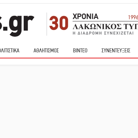
ΛΙΤΙΣΤΙΚΑ
ΑΘΛΗΤΙΣΜΟΣ
ΒΙΝΤΕΟ
ΣΥΝΕΝΤΕΥΞΕΙΣ