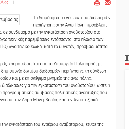
ύλιας
|
Τη διαμόρφωση ενός δικτύου διαδρομών
περιήγησης στην Άνω Πόλη, προσβλέπει
άς, σε συνδυασμό με την εγκατάσταση αναβατορίου στο
λόγω τεχνικές παρεμβάσεις εντάσσονται στο πλαίσιο των
ΠΟ) «για την καθολική, κατά το δυνατόν, προσβασιμότητα
ρώ, χρηματοδοτείται από το Υπουργείο Πολιτισμού, με
 δημιουργία δικτύου διαδρομών περιήγησης, τη σύνδεση
ορίου και με επισκέψιμα μνημεία της άνω πόλης.
ιαδικασίες για την εγκατάσταση του αναβατορίου, ώστε η
ω προγραμματικής σύμβασης πολιτιστικής ανάπτυξης που
ννήσου, τον Δήμο Μονεμβασίας και τον Αναπτυξιακό
την εγκατάσταση του εναέριου αναβατορίου, έτυχε της