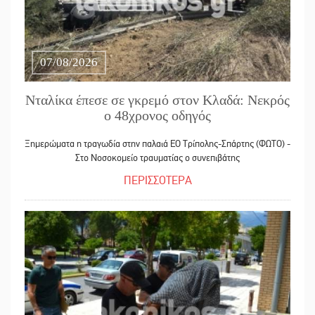
07/08/2026
Νταλίκα έπεσε σε γκρεμό στον Κλαδά: Νεκρός
ο 48χρονος οδηγός
Ξημερώματα η τραγωδία στην παλαιά ΕΟ Τρίπολης-Σπάρτης (ΦΩΤΟ) -
Στο Νοσοκομείο τραυματίας ο συνεπιβάτης
ΠΕΡΙΣΣΟΤΕΡΑ