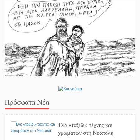
Το κλίκ της ημέρας
Του Ανδρέα Πετρουλάκη
Πρόσφατα Νέα
Ένα «ταξίδι» τέχνης και
χρωμάτων στη Νεάπολη