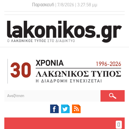
Παρασκευή
| 7/8/2026 | 3:27:59 μμ