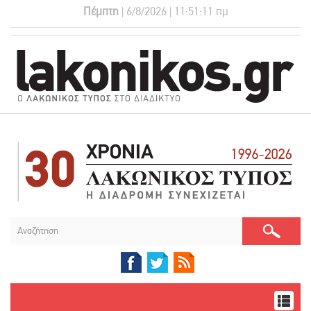
Πέμπτη
| 6/8/2026 | 11:51:12 πμ