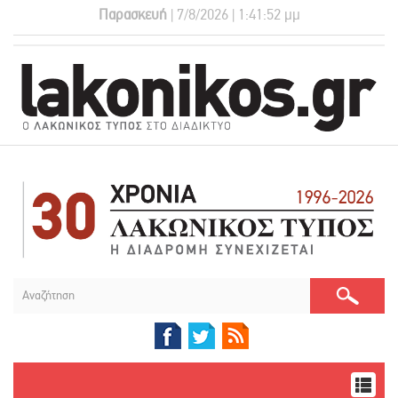
Παρασκευή
| 7/8/2026 | 1:41:52 μμ