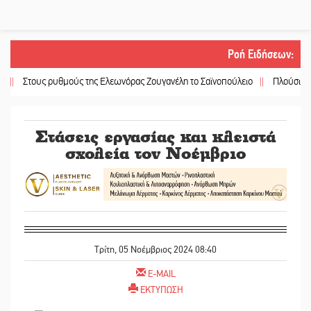
Ροή Ειδήσεων
:
τους ρυθμούς της Ελεωνόρας Ζουγανέλη το Σαϊνοπούλειο
||
Πλούσιο πολιτισ
Στάσεις εργασίας και κλειστά
σχολεία τον Νοέμβριο
Τρίτη, 05 Νοέμβριος 2024 08:40
E-MAIL
ΕΚΤΥΠΩΣΗ