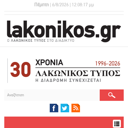
Πέμπτη
| 6/8/2026 | 12:08:17 μμ