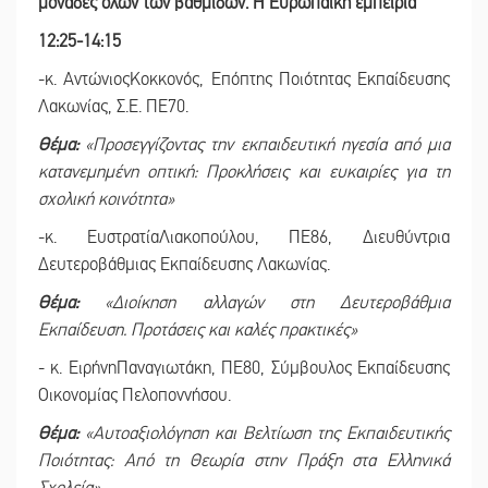
μονάδες όλων των βαθμίδων. Η Ευρωπαϊκή εμπειρία
12:25-14:15
-κ. ΑντώνιοςΚοκκονός, Επόπτης Ποιότητας Εκπαίδευσης
Λακωνίας, Σ.Ε. ΠΕ70.
Θέμα:
«Προσεγγίζοντας την εκπαιδευτική ηγεσία από μια
κατανεμημένη οπτική: Προκλήσεις και ευκαιρίες για τη
σχολική κοινότητα»
-κ. ΕυστρατίαΛιακοπούλου, ΠΕ86, Διευθύντρια
Δευτεροβάθμιας Εκπαίδευσης Λακωνίας.
Θέμα:
«Διοίκηση αλλαγών στη Δευτεροβάθμια
Εκπαίδευση. Προτάσεις και καλές πρακτικές»
- κ. ΕιρήνηΠαναγιωτάκη, ΠΕ80, Σύμβουλος Εκπαίδευσης
Οικονομίας Πελοποννήσου.
Θέμα:
«Αυτοαξιολόγηση και Βελτίωση της Εκπαιδευτικής
Ποιότητας: Από τη Θεωρία στην Πράξη στα Ελληνικά