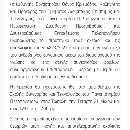
(Διευθυντής Εργαστηρίου Θάνος Κριεμάδης, Καθηγητής
και Πρόεδρος του Τμήματος Διοικητικής Επιστήμης και
Τεχνολογίας) του Πανεπιστημίου Πελοποννήσου, και η
Περιφερειακή Διεύθυνση Πρωτοβάθμιας και
Δευτεροβάθμιας Εκπαίδευσης Πελοποννήσου
υλοποιώντας το στρατηγικό τους σχέδιο και τις
προβλέψεις του ν. 4823/2021 που αφορά στην ανάπτυξη
του ανθρώπινου δυναμικού μέσω του διαμοιρασμού της
γνώσης και της στενής συνεργασίας φορέων,
συνδιοργανώνουν Επιστημονική Ημερίδα με θέμα: «Η
ποιότητα στη Διοίκηση της Εκπαίδευσης».
Η ημερίδα θα πραγματοποιηθεί στο αμφιθέατρο της
Σχολής Οικονομίας και Τεχνολογίας του Πανεπιστημίου
Πελοποννήσου, στην Τρίπολη, την Τετάρτη 21 Μαΐου και
ώρα 12:00 μμ – 2:30΄μμ.
Σκοπός της ημερίδας είναι η παρουσίαση και ανάλυση των
θεωριών μιας ικανής και αποτελεσματικής σχολικής