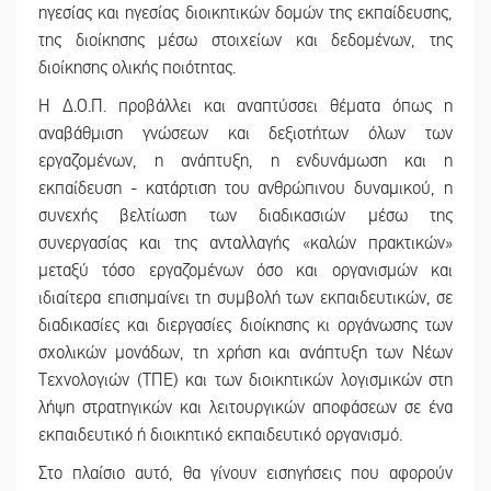
ηγεσίας και ηγεσίας διοικητικών δομών της εκπαίδευσης,
της διοίκησης μέσω στοιχείων και δεδομένων, της
διοίκησης ολικής ποιότητας.
Η Δ.Ο.Π. προβάλλει και αναπτύσσει θέματα όπως η
αναβάθμιση γνώσεων και δεξιοτήτων όλων των
εργαζομένων, η ανάπτυξη, η ενδυνάμωση και η
εκπαίδευση - κατάρτιση του ανθρώπινου δυναμικού, η
συνεχής βελτίωση των διαδικασιών μέσω της
συνεργασίας και της ανταλλαγής «καλών πρακτικών»
μεταξύ τόσο εργαζομένων όσο και οργανισμών και
ιδιαίτερα επισημαίνει τη συμβολή των εκπαιδευτικών, σε
διαδικασίες και διεργασίες διοίκησης κι οργάνωσης των
σχολικών μονάδων, τη χρήση και ανάπτυξη των Νέων
Τεχνολογιών (ΤΠΕ) και των διοικητικών λογισμικών στη
λήψη στρατηγικών και λειτουργικών αποφάσεων σε ένα
εκπαιδευτικό ή διοικητικό εκπαιδευτικό οργανισμό.
Στο πλαίσιο αυτό, θα γίνουν εισηγήσεις που αφορούν