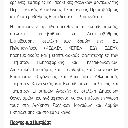
έρευνες, εμπειρίες και πρακτικές σχολικών μονάδων της
Περιφερειακής Διεύθυνσης Εκπαίδευσης Πρωτοβάθμιας
και Δευτεροβάθμιας Εκπαίδευσης Πελοποννήσου.
Η επιστημονική ημερίδα απευθύνεται σε εκπαιδευτικούς,
στελέχη Πρωτοβάθμιας και Δευτεροβάθμιας
Εκπαίδευσης, στελέχη των δομών της ΠΔΕ
Πελοποννήσου (ΚΕΔΑΣΥ, ΚΕΠΕΑ, ΕΔΥ, ΕΔΕΑ),
προπτυχιακούς και μεταπτυχιακούς φοιτητές-τριες των
Τμημάτων Πληροφορικής και Τηλεπικοινωνιών,
Διοικητικής Επιστήμης και Τεχνολογίας και Οικονομικών
Επιστημών, Οργάνωσης και Διαχείρισης Αθλητισμού,
Τμημάτων Κοινωνικής και Εκπαιδευτικής πολιτικής και
Τμημάτων Επιστημών Αγωγής σε στελέχη Δημοσίων
Οργανισμών που ενδιαφέρονται να αναπτύξουν τη γνώση
τους στη Διοίκηση Σχολικών Μονάδων και Δομών
Εκπαίδευσης και στο ευρύ κοινό.
Πρόγραμμα Ημερίδας