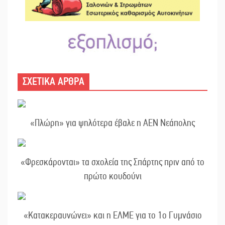
ΣΧΕΤΙΚΑ ΑΡΘΡΑ
«Πλώρη» για ψηλότερα έβαλε η ΑΕΝ Νεάπολης
«Φρεσκάρονται» τα σχολεία της Σπάρτης πριν από το
πρώτο κουδούνι
«Κατακεραυνώνει» και η ΕΛΜΕ για το 1ο Γυμνάσιο