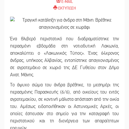
E-MAIL
ΕΚΤΥΠΩΣΗ
Ένα θλιβερό περιστατικό που διαδραματίστηκε την
περασμένη εβδομάδα στη νοτιοδυτική Λακωνία,
αποκαλύπτει ο «Λακωνικός Τύπος». Ένας 64χρονος
άνδρας, υπήκοος Αλβανίας, εντοπίστηκε απαγχονισμένος
σε αγροτεμάχιο σε χωριό της ΔΕ Γυθείου στον Δήμο
Ανατ. Μάνης.
Το άψυχο σώμα του άνδρα βρέθηκε, το μεσημέρι της
περασμένης Παρασκευής (6/6), από οικείους του εντός
αγροτεμαχίου, σε κοντινή μάλιστα απόσταση από την οικία
του. Αμέσως ειδοποιήθηκαν οι Αστυνομικές Αρχές, οι
οποίες έσπευσαν στο σημείο για την καταγραφή του
περιστατικού και τη διενέργεια των απαραίτητων
ερευνών.