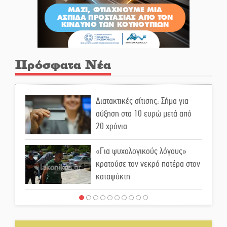
Πρόσφατα Νέα
Διατακτικές σίτισης: Σήμα για
αύξηση στα 10 ευρώ μετά από
20 χρόνια
«Για ψυχολογικούς λόγους»
κρατούσε τον νεκρό πατέρα στον
καταψύκτη
Kastoras River Festival 2026:
Ένα νέο μουσικό φεστιβάλ
γεννιέται στις όχθες του ποταμού