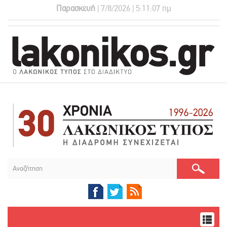
Παρασκευή
| 7/8/2026 | 5:11:08 πμ