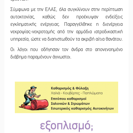
Σύμφωνα με την ΕΛΑΣ, όλα συγκλίνουν στην περίπτωση
αυτοκτονίας, καθώς δεν προέκυψαν ενδείξεις
εγκληματικής ενέργειας. Παραγγέλθηκε η διενέργεια
νεκροψίας-νεκροτομής από την αρμόδια ιατροδικαστική
υπηρεσία, ώστε να διαπιστωθούν τα ακριβή αίτια θανάτου.
Οι λόγοι που οδήγησαν τον άνδρα στο απονενοημένο
διάβημα παραμένουν άγνωστοι.