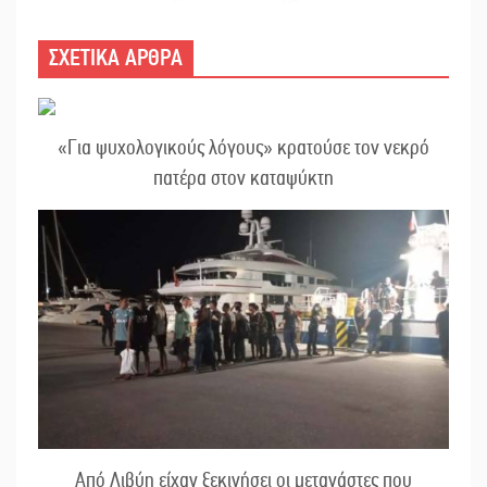
ΣΧΕΤΙΚΑ ΑΡΘΡΑ
«Για ψυχολογικούς λόγους» κρατούσε τον νεκρό
πατέρα στον καταψύκτη
Από Λιβύη είχαν ξεκινήσει οι μετανάστες που