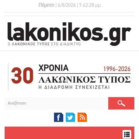
Πέμπτη
| 6/8/2026 | 7:42:28 μμ