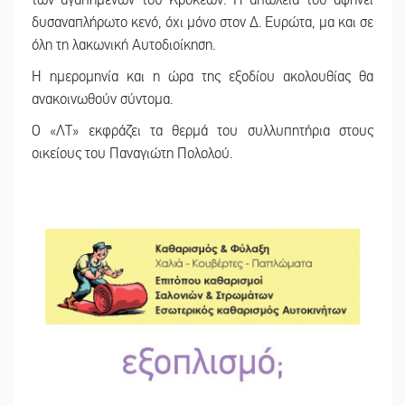
δυσαναπλήρωτο κενό, όχι μόνο στον Δ. Ευρώτα, μα και σε
όλη τη λακωνική Αυτοδιοίκηση.
Η ημερομηνία και η ώρα της εξοδίου ακολουθίας θα
ανακοινωθούν σύντομα.
Ο «ΛΤ» εκφράζει τα θερμά του συλλυπητήρια στους
οικείους του Παναγιώτη Πολολού.