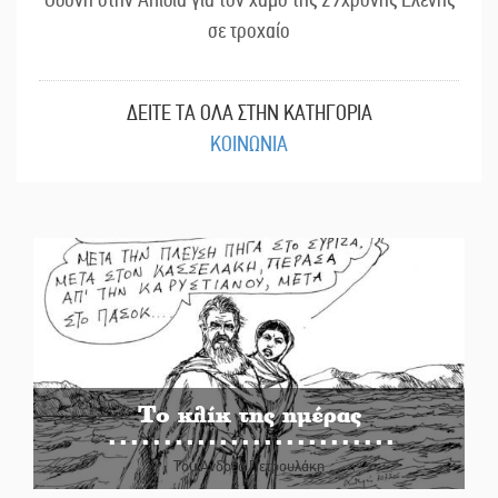
σε τροχαίο
ΔΕΙΤΕ ΤΑ ΟΛΑ ΣΤΗΝ ΚΑΤΗΓΟΡΙΑ
ΚΟΙΝΩΝΙΑ
Το κλίκ της ημέρας
Του Ανδρέα Πετρουλάκη