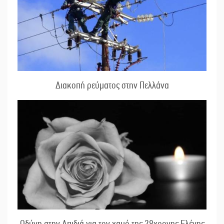
Διακοπή ρεύματος στην Πελλάνα
Οδύνη στην Απιδιά για τον χαμό της 29χρονης Ελένης