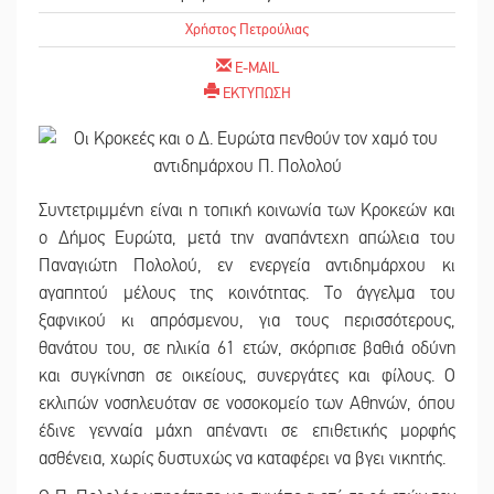
Χρήστος Πετρούλιας
E-MAIL
ΕΚΤΥΠΩΣΗ
Συντετριμμένη είναι η τοπική κοινωνία των Κροκεών και
ο Δήμος Ευρώτα, μετά την αναπάντεχη απώλεια του
Παναγιώτη Πολολού, εν ενεργεία αντιδημάρχου κι
αγαπητού μέλους της κοινότητας. Το άγγελμα του
ξαφνικού κι απρόσμενου, για τους περισσότερους,
θανάτου του, σε ηλικία 61 ετών, σκόρπισε βαθιά οδύνη
και συγκίνηση σε οικείους, συνεργάτες και φίλους. Ο
εκλιπών νοσηλευόταν σε νοσοκομείο των Αθηνών, όπου
έδινε γενναία μάχη απέναντι σε επιθετικής μορφής
ασθένεια, χωρίς δυστυχώς να καταφέρει να βγει νικητής.