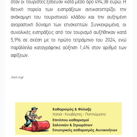
όταν οι τουρίστες ξόδευαν κατά μέσο όρο 494,38 ευρώ. Η
θετική πορεία των εισπράξεων αντικατοπτρίζει την
ανάκαμψη του τουριστικού κλάδου και την αυξημένη
αγοραστική δύναμη των επισκεπτών. Συγκεκριμένα, οι
συνολικές εισπράξεις από τον τουρισμό αυξήθηκαν κατά
5,9% σε σχέση με το πρώτο τετράμηνο του 2024, ενώ
παράλληλα καταγράφηκε αύξηση 1,4% στον αριθμό των
αφίξεων.
πηγή: in.gr