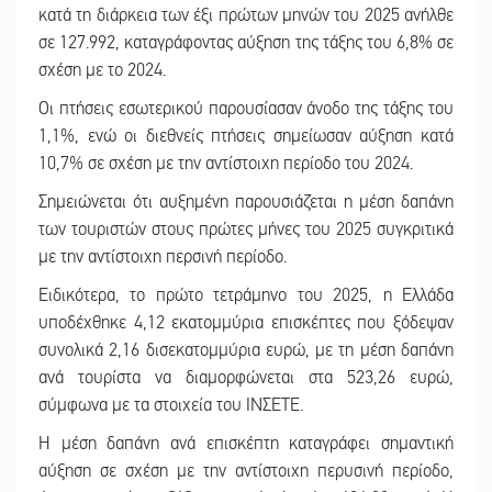
κατά τη διάρκεια των έξι πρώτων μηνών του 2025 ανήλθε
σε 127.992, καταγράφοντας αύξηση της τάξης του 6,8% σε
σχέση με το 2024.
Οι πτήσεις εσωτερικού παρουσίασαν άνοδο της τάξης του
1,1%, ενώ οι διεθνείς πτήσεις σημείωσαν αύξηση κατά
10,7% σε σχέση με την αντίστοιχη περίοδο του 2024.
Σημειώνεται ότι αυξημένη παρουσιάζεται η μέση δαπάνη
των τουριστών στους πρώτες μήνες του 2025 συγκριτικά
με την αντίστοιχη περσινή περίοδο.
Ειδικότερα, το πρώτο τετράμηνο του 2025, η Ελλάδα
υποδέχθηκε 4,12 εκατομμύρια επισκέπτες που ξόδεψαν
συνολικά 2,16 δισεκατομμύρια ευρώ, με τη μέση δαπάνη
ανά τουρίστα να διαμορφώνεται στα 523,26 ευρώ,
σύμφωνα με τα στοιχεία του ΙΝΣΕΤΕ.
Η μέση δαπάνη ανά επισκέπτη καταγράφει σημαντική
αύξηση σε σχέση με την αντίστοιχη περυσινή περίοδο,