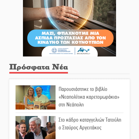
Πρόσφατα Νέα
Παρουσιάστηκε το βιβλίο
«Νεαπολίτικα καρετομωράκια»
στη Νεάπολη
Στο κάδρο καταγγελιών Τατούλη
ο Σταύρος Αργειτάκος