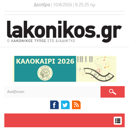
Δευτέρα
| 10/8/2026 | 8:25:25 πμ