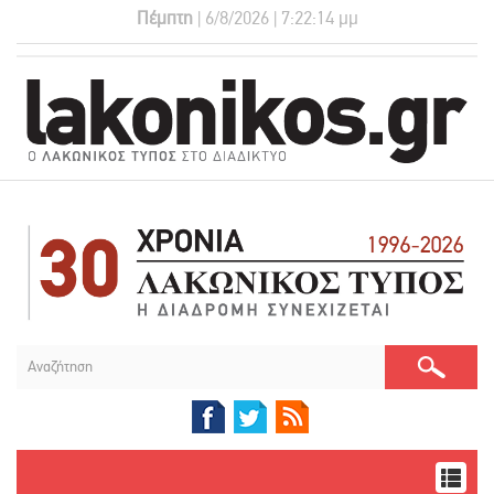
Πέμπτη
| 6/8/2026 | 7:22:15 μμ