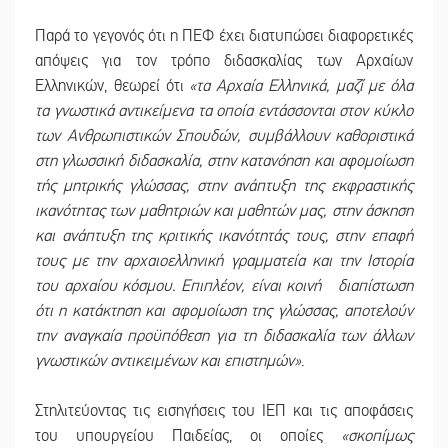
Παρά το γεγονός ότι η ΠΕΦ έχει διατυπώσει διαφορετικές
απόψεις για τον τρόπο διδασκαλίας των Αρχαίων
Ελληνικών, θεωρεί ότι
«τα Αρχαία Ελληνικά, μαζί με όλα
τα γνωστικά αντικείμενα τα οποία εντάσσονται στον κύκλο
των Ανθρωπιστικών Σπουδών, συμβάλλουν καθοριστικά
στη γλωσσική διδασκαλία, στην κατανόηση και αφομοίωση
τής μητρικής γλώσσας, στην ανάπτυξη της εκφραστικής
ικανότητας των μαθητριών και μαθητών μας, στην άσκηση
και ανάπτυξη της κριτικής ικανότητάς τους, στην επαφή
τους με την αρχαιοελληνική γραμματεία και την Ιστορία
του αρχαίου κόσμου. Επιπλέον, είναι κοινή διαπίστωση
ότι η κατάκτηση και αφομοίωση της γλώσσας, αποτελούν
την αναγκαία προϋπόθεση για τη διδασκαλία των άλλων
γνωστικών αντικειμένων και επιστημών»
.
Στηλιτεύοντας τις εισηγήσεις του ΙΕΠ και τις αποφάσεις
του υπουργείου Παιδείας, οι οποίες
«σκοπίμως