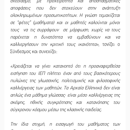
σχεδιασμό, με προχειρότητα και αποσπασματικές
αποφάσεις που δεν στοχεύουν στην ανάπτυξη
ολοκληρωμένων προσωπικοτήτων. Η γνώση τεμαχίζεται
σε “φέτες” (μαθήματα) και οι μαθητές καλούνται μόνοι
τους να τις συρράψουν σε μόρφωση, χωρίς να τους
παρέχεται η δυνατότητα να εμβαθύνουν και να
καλλιεργήσουν την κριτική τους ικανότητα»
, τονίζει ο
Σύνδεσμος και συνεχίζει:
«Χρειάζεται να γίνει κατανοητό ότι η προαναφερθείσα
εισήγηση του ΙΕΠ πλήττει έναν από τους βασικότερους
πυλώνες της γλωσσικής, πολιτισμικής και φιλοσοφικής
καλλιέργειας των μαθητών. Τα Αρχαία Ελληνικά δεν είναι
απλώς ένα μάθημα γλώσσας· είναι μέσο καλλιέργειας της
σκέψης, ηθικής συγκρότησης και κατανόησης του
σύγχρονου κόσμου μέσω της κλασικής παιδείας.
Την ίδια στιγμή, η εισαγωγή του μαθήματος των