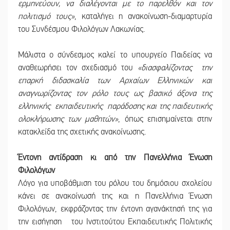
ερμηνεύουν, να διαλέγονται με το παρελθόν και τον
πολιτισμό τους»
, καταλήγει η ανακοίνωση-διαμαρτυρία
του Συνδέσμου Φιλολόγων Λακωνίας.
Μάλιστα ο σύνδεσμος καλεί το υπουργείο Παιδείας να
αναθεωρήσει τον σχεδιασμό του
«διασφαλίζοντας την
επαρκή διδασκαλία των Αρχαίων Ελληνικών και
αναγνωρίζοντας τον ρόλο τους ως βασικό άξονα της
ελληνικής εκπαιδευτικής παράδοσης και της παιδευτικής
ολοκλήρωσης των μαθητών»
, όπως επισημαίνεται στην
κατακλείδα της σχετικής ανακοίνωσης.
Έντονη αντίδραση κι από την Πανελλήνια Ένωση
Φιλολόγων
Λόγο για υποβάθμιση του ρόλου του δημόσιου σχολείου
κάνει σε ανακοίνωσή της και η Πανελλήνια Ένωση
Φιλολόγων, εκφράζοντας την έντονη αγανάκτησή της για
την εισήγηση του Ινστιτούτου Εκπαιδευτικής Πολιτικής