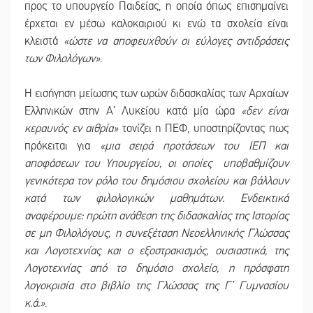
προς το υπουργείο Παιδείας, η οποία όπως επισημαίνει
έρχεται εν μέσω καλοκαιριού κι ενώ τα σχολεία είναι
κλειστά
«ώστε να αποφευχθούν οι εύλογες αντιδράσεις
των Φιλολόγων»
.
Η εισήγηση μείωσης των ωρών διδασκαλίας των Αρχαίων
Ελληνικών στην Α’ Λυκείου κατά μία ώρα
«δεν είναι
κεραυνός εν αιθρία»
τονίζει η ΠΕΦ, υποστηρίζοντας πως
πρόκειται για
«μια σειρά προτάσεων του ΙΕΠ και
αποφάσεων του Υπουργείου, οι οποίες υποβαθμίζουν
γενικότερα τον ρόλο του δημόσιου σχολείου και βάλλουν
κατά των φιλολογικών μαθημάτων. Ενδεικτικά
αναφέρουμε: πρώτη ανάθεση της διδασκαλίας της Ιστορίας
σε μη Φιλολόγους, η συνεξέταση Νεοελληνικής Γλώσσας
και Λογοτεχνίας και ο εξοστρακισμός, ουσιαστικά, της
Λογοτεχνίας από το δημόσιο σχολείο, η πρόσφατη
λογοκρισία στο βιβλίο της Γλώσσας της Γ’ Γυμνασίου
κ.ά.»
.