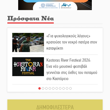
Πρόσφατα Νέα
«Για ψυχολογικούς λόγους»
κρατούσε τον νεκρό πατέρα στον
καταψύκτη
Kastoras River Festival 2026:
Ένα νέο μουσικό φεστιβάλ
γεννιέται στις όχθες του ποταμού
στο Καστόρειο
Τα ζάρια παίρνουν «φωτιά» στην
Άρνα: Στήνεται το 3ο Τουρνουά
Τάβλι
ΔΗΜΟΦΙΛΕΣΤΕΡΑ