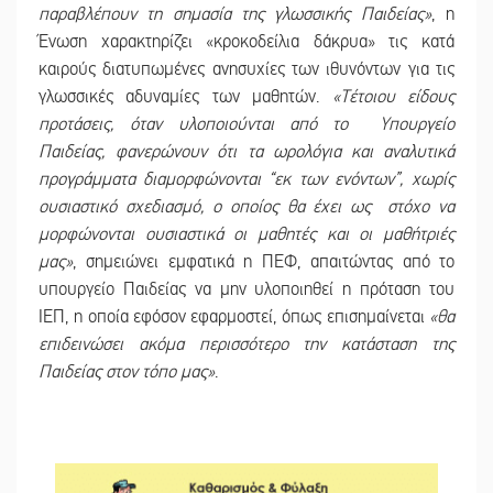
παραβλέπουν τη σημασία της γλωσσικής Παιδείας»
, η
Ένωση χαρακτηρίζει «κροκοδείλια δάκρυα» τις κατά
καιρούς διατυπωμένες ανησυχίες των ιθυνόντων για τις
γλωσσικές αδυναμίες των μαθητών.
«Τέτοιου είδους
προτάσεις, όταν υλοποιούνται από το Υπουργείο
Παιδείας, φανερώνουν ότι τα ωρολόγια και αναλυτικά
προγράμματα διαμορφώνονται “εκ των ενόντων”, χωρίς
ουσιαστικό σχεδιασμό, ο οποίος θα έχει ως στόχο να
μορφώνονται ουσιαστικά οι μαθητές και οι μαθήτριές
μας»
, σημειώνει εμφατικά η ΠΕΦ, απαιτώντας από το
υπουργείο Παιδείας να μην υλοποιηθεί η πρόταση του
ΙΕΠ, η οποία εφόσον εφαρμοστεί, όπως επισημαίνεται
«θα
επιδεινώσει ακόμα περισσότερο την κατάσταση της
Παιδείας στον τόπο μας»
.