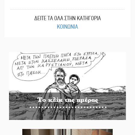
ΔΕΙΤΕ ΤΑ ΟΛΑ ΣΤΗΝ ΚΑΤΗΓΟΡΙΑ
ΚΟΙΝΩΝΙΑ
Το κλίκ της ημέρας
Του Ανδρέα Πετρουλάκη