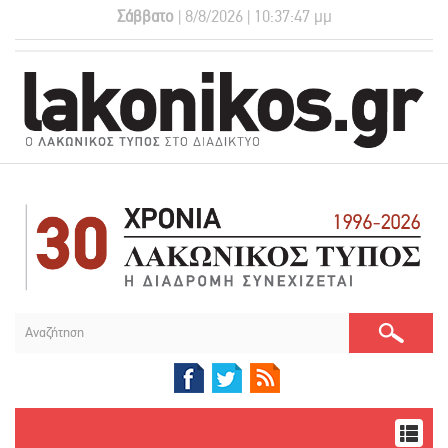
Σάββατο
| 8/8/2026 | 10:37:47 μμ