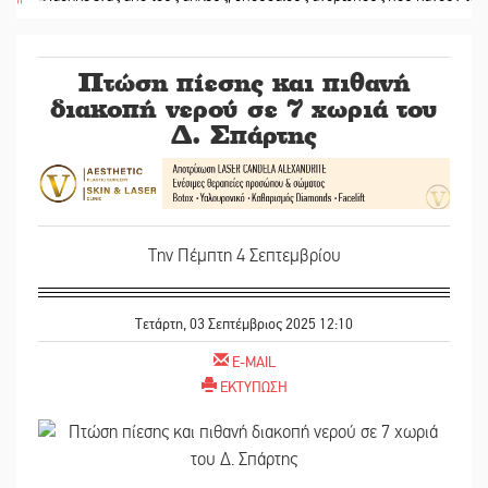
Πτώση πίεσης και πιθανή
διακοπή νερού σε 7 χωριά του
Δ. Σπάρτης
Την Πέμπτη 4 Σεπτεμβρίου
Τετάρτη, 03 Σεπτέμβριος 2025 12:10
E-MAIL
ΕΚΤΥΠΩΣΗ