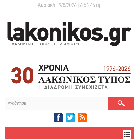
Κυριακή
| 9/8/2026 | 6:56:47 πμ