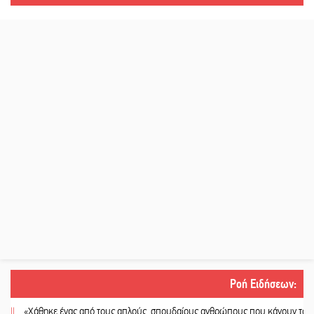
Ροή Ειδήσεων
:
Χάθηκε ένας από τους απλούς, σπουδαίους ανθρώπους που κάνουν τον κόσμο 