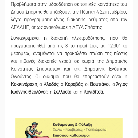
Προβλήματα στην υδροδότηση σε τοπικές κοινότητες του
Δήμου Σπάρτης θα υπάρξουν, την Πέμπτη 4 Σεπτεμβρίου,
λόγω προγραμματισμένης διακοπής ρεύματος από τον
ΔΕΔΔΗΕ, όπως ανακοίνωσε η ΔΕΥΑ Σπάρτης.
Συγκεκριμένα, η διακοπή ηλεκτροδότησης, που θα
πραγματοποιηθεί από τις 8 το πρωί έως τις 12:30΄ το
μεσημέρι, αναμένεται να προκαλέσει πτώση της πίεσης
και πιθανές διακοπές νερού σε χωριά της Δημοτικής
Κοινότητας Σπαρτιατών και της Δημοτικής Ενότητας
Οινούντος. Οι οικισμοί που θα επηρεαστούν είναι η
Κοκκινόραχη
, ο
Κλαδάς
, ο
Καραβάς
, οι
Βουτιάνοι
, ο
Άγιος
Ιωάννης Θεολόγος
, η
Σελλασία
και η
Κονιδίτσα
.