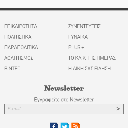
ΕΠΙΚΑΙΡΟΤΗΤΑ
ΣΥΝΕΝΤΕΥΞΕΙΣ
ΠΟΛΙΤΙΣΤΙΚΑ
ΓΥΝΑΙΚΑ
ΠΑΡΑΠΟΛΙΤΙΚΑ
PLUS +
ΑΘΛΗΤΙΣΜΟΣ
ΤΟ ΚΛΙΚ ΤΗΣ ΗΜΕΡΑΣ
ΒΙΝΤΕΟ
Η ΔΙΚΗ ΣΑΣ ΕΙΔΗΣΗ
Newsletter
Εγγραφείτε στο Newsletter