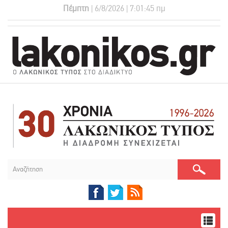
Πέμπτη
| 6/8/2026 | 7:01:46 πμ