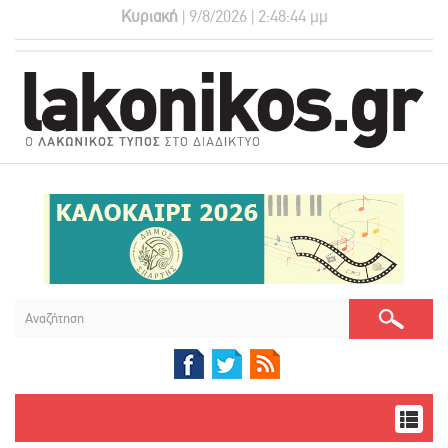
Κυριακή
| 9/8/2026 | 2:48:45 μμ