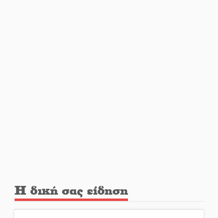
Πετρίνα: Αντάμωμα με μουσική,
χορό και παράδοση
Σωτήρια επέμβαση για ναυτικό
ανοιχτά του Γυθείου
Αποστολή εξετελέσθη στην
Ταϊβάν: Στη βάση τους τα
παγκόσμια Σπαρτιατόπουλα
«Ρίζες και Ρεύματα» στο
Ξηροκάμπι με Ίκαρη και
Ζερβάκη
Αμετάβλητος στο «τριάρι» ο
Η δική σας είδηση
κίνδυνος φωτιάς σε όλη τη
Λακωνία