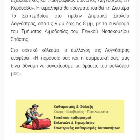
Εξωραϊστικός και Λαογραφικός Σύλλογος Λογγάστρας «Η
Κεράσοβα». Η αιμοληψία θα πραγματοποιηθεί τη Δευτέρα
15 Σεπτεμβρίου στο πρώην Δημοτικό Σχολείο
Λογγάστρας, από τις 6 μμ έως τις 8 μμ, με τη συνδρομή
του Τμήματος Αιμοδοσίας του Γενικού Νοσοκομείου
Σπάρτης.
Στο σχετικό κάλεσμα, ο σύλλογος της Λογγάστρας
αναφέρει: «Η παρουσία σας και η συμμετοχή σας, μας
δίνει δύναμη να συνεχίσουμε τις δράσεις του συλλόγου
μας».