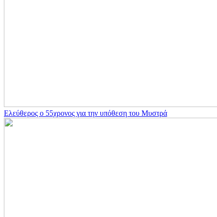
Ελεύθερος ο 55χρονος για την υπόθεση του Μυστρά