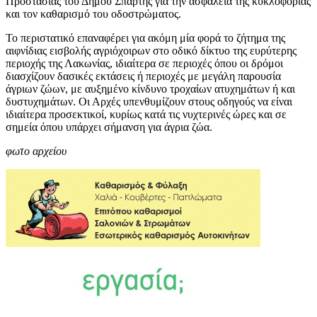
Προστασίας του Δήμου Σπάρτης για την ασφάλεια της κυκλοφορίας
και τον καθαρισμό του οδοστρώματος.
Το περιστατικό επαναφέρει για ακόμη μία φορά το ζήτημα της
αιφνίδιας εισβολής αγριόχοιρων στο οδικό δίκτυο της ευρύτερης
περιοχής της Λακωνίας, ιδιαίτερα σε περιοχές όπου οι δρόμοι
διασχίζουν δασικές εκτάσεις ή περιοχές με μεγάλη παρουσία
άγριων ζώων, με αυξημένο κίνδυνο τροχαίων ατυχημάτων ή και
δυστυχημάτων. Οι Αρχές υπενθυμίζουν στους οδηγούς να είναι
ιδιαίτερα προσεκτικοί, κυρίως κατά τις νυχτερινές ώρες και σε
σημεία όπου υπάρχει σήμανση για άγρια ζώα.
φωτο αρχείου