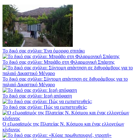
Το δικό σας σχόλιο: Ένα όμορφο σπιτάκι
Το δικό σας σχόλιο: Μπράβο στη Φιλαρμονική Σπάρτης
Το δικό σας σχόλιο: Σύντομη απάντηση σε διθυράμβους για το
παλαιό Δικαστικό Μέγαρο
Το δικό σας σχόλιο: Ιερή απόφαση
Το δικό σας σχόλιο: Πώς να εμπιστευθείς;
Ο εξωραϊσμός της Πλατείας Ν. Κόσμου και ένας ελλοχεύων
κίνδυνος