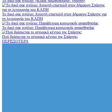
Το δικό σας σχόλιο: «Κύριε πρωθυπουργέ, ντροπή»
Το δικό σας σχόλιο: Ανοιχτή επιστολή στον δήμαρχο Σπάρτης για
τη λειτουργία του ΚΑΠΗ
Το δικό σας σχόλιο: Παράδειγμα κοινωνικής αναισθησίας
Πού βρίσκεται το ιστορικό κέντρο της Σπάρτης;
ΠΕΡΙΣΣΟΤΕΡΑ