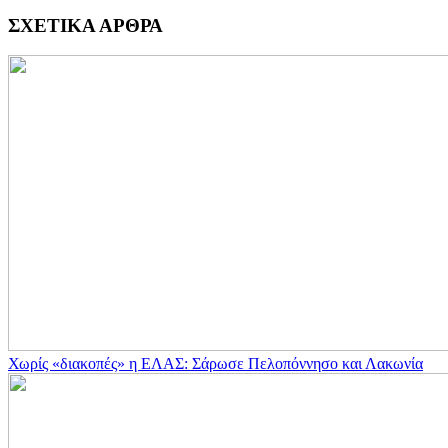
ΣΧΕΤΙΚΑ ΑΡΘΡΑ
Χωρίς «διακοπές» η ΕΛΑΣ: Σάρωσε Πελοπόννησο και Λακωνία