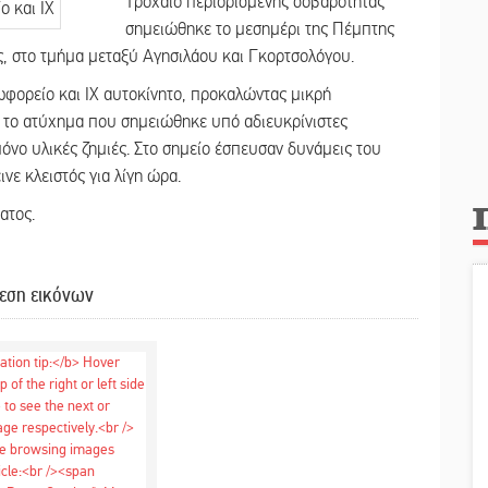
Τροχαίο περιορισμένης σοβαρότητας
σημειώθηκε το μεσημέρι της Πέμπτης
ς, στο τμήμα μεταξύ Αγησιλάου και Γκορτσολόγου.
ωφορείο και ΙΧ αυτοκίνητο, προκαλώντας μικρή
ό το ατύχημα που σημειώθηκε υπό αδιευκρίνιστες
όνο υλικές ζημιές. Στο σημείο έσπευσαν δυνάμεις του
ε κλειστός για λίγη ώρα.
ατος.
εση εικόνων