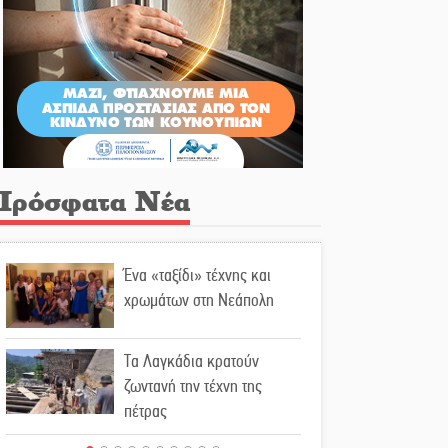
Πρόσφατα Νέα
Ένα «ταξίδι» τέχνης και
χρωμάτων στη Νεάπολη
Τα Λαγκάδια κρατούν
ζωντανή την τέχνη της
πέτρας