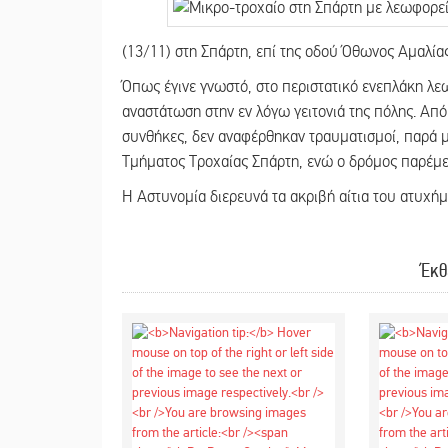
(13/11) στη Σπάρτη, επί της οδού Όθωνος Αμαλία
Όπως έγινε γνωστό, στο περιστατικό ενεπλάκη λε
αναστάτωση στην εν λόγω γειτονιά της πόλης. Απ
συνθήκες, δεν αναφέρθηκαν τραυματισμοί, παρά μ
Τμήματος Τροχαίας Σπάρτη, ενώ ο δρόμος παρέμειν
Η Αστυνομία διερευνά τα ακριβή αίτια του ατυχήμ
Έκθ