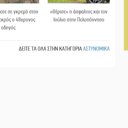
εσε σε γκρεμό στον
«Θέρισε» η άσφαλτος και τον
εκρός ο 48χρονος
Ιούλιο στην Πελοπόννησο
οδηγός
ΔΕΙΤΕ ΤΑ ΟΛΑ ΣΤΗΝ ΚΑΤΗΓΟΡΙΑ
ΑΣΤΥΝΟΜΙΚΑ