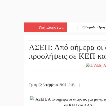
Ροή Ειδήσεων
:
||
Εβδομάδα Ομογενών: Κερδ
ΑΣΕΠ: Από σήμερα οι α
προσλήψεις σε ΚΕΠ κ
Τρίτη, 02 Δεκέμβριος 2025 10:43
|