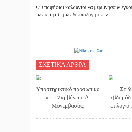
Οι υποψήφιοι καλούνται να μεριμνήσουν έγκαι
των απαραίτητων δικαιολογητικών.
ΣΧΕΤΙΚΑ ΑΡΘΡΑ
Υποστηρικτικό προσωπικό
Σε δ
προσλαμβάνει ο Δ.
εβδομάδ
Μονεμβασίας
οι λογισ