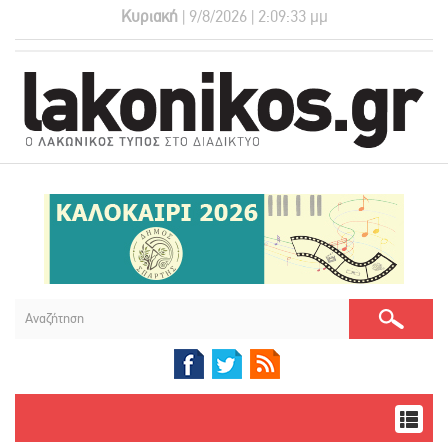
Κυριακή
| 9/8/2026 | 2:09:34 μμ