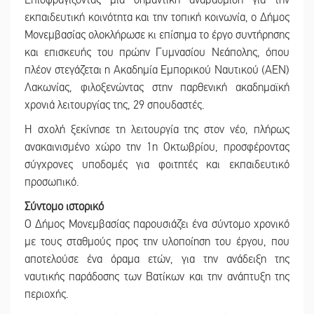
Επισφραγίζοντας μια σημαντική αναβάθμιση για την
εκπαιδευτική κοινότητα και την τοπική κοινωνία, ο Δήμος
Μονεμβασίας ολοκλήρωσε κι επίσημα το έργο συντήρησης
και επισκευής του πρώην Γυμνασίου Νεάπολης, όπου
πλέον στεγάζεται η Ακαδημία Εμπορικού Ναυτικού (ΑΕΝ)
Λακωνίας, φιλοξενώντας στην παρθενική ακαδημαϊκή
χρονιά λειτουργίας της, 29 σπουδαστές.
Η σχολή ξεκίνησε τη λειτουργία της στον νέο, πλήρως
ανακαινισμένο χώρο την 1η Οκτωβρίου, προσφέροντας
σύγχρονες υποδομές για φοιτητές και εκπαιδευτικό
προσωπικό.
Σύντομο ιστορικό
Ο Δήμος Μονεμβασίας παρουσιάζει ένα σύντομο χρονικό
με τους σταθμούς προς την υλοποίηση του έργου, που
αποτελούσε ένα όραμα ετών, για την ανάδειξη της
ναυτικής παράδοσης των Βατίκων και την ανάπτυξη της
περιοχής.