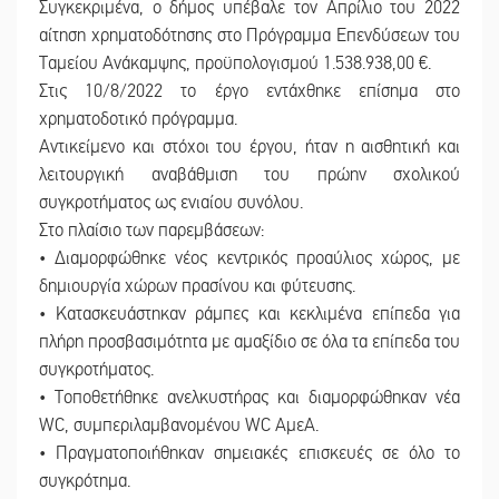
Συγκεκριμένα, ο δήμος υπέβαλε τον Απρίλιο του 2022
αίτηση χρηματοδότησης στο Πρόγραμμα Επενδύσεων του
Ταμείου Ανάκαμψης, προϋπολογισμού 1.538.938,00 €.
Στις 10/8/2022 το έργο εντάχθηκε επίσημα στο
χρηματοδοτικό πρόγραμμα.
Αντικείμενο και στόχοι του έργου, ήταν η αισθητική και
λειτουργική αναβάθμιση του πρώην σχολικού
συγκροτήματος ως ενιαίου συνόλου.
Στο πλαίσιο των παρεμβάσεων:
• Διαμορφώθηκε νέος κεντρικός προαύλιος χώρος, με
δημιουργία χώρων πρασίνου και φύτευσης.
• Κατασκευάστηκαν ράμπες και κεκλιμένα επίπεδα για
πλήρη προσβασιμότητα με αμαξίδιο σε όλα τα επίπεδα του
συγκροτήματος.
• Τοποθετήθηκε ανελκυστήρας και διαμορφώθηκαν νέα
WC, συμπεριλαμβανομένου WC ΑμεΑ.
• Πραγματοποιήθηκαν σημειακές επισκευές σε όλο το
συγκρότημα.