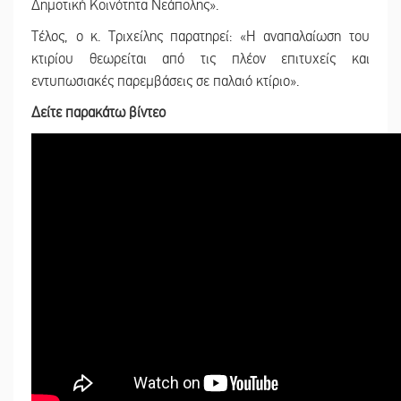
Δημοτική Κοινότητα Νεάπολης».
Τέλος, ο κ. Τριχείλης παρατηρεί: «Η αναπαλαίωση του
κτιρίου θεωρείται από τις πλέον επιτυχείς και
εντυπωσιακές παρεμβάσεις σε παλαιό κτίριο».
Δείτε παρακάτω βίντεο