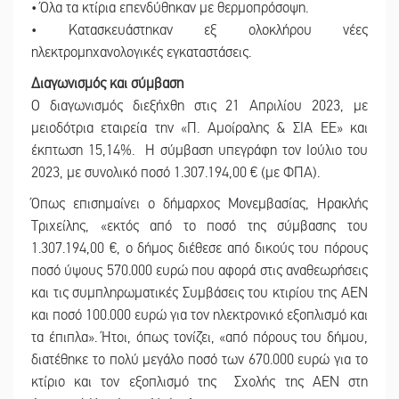
• Όλα τα κτίρια επενδύθηκαν με θερμοπρόσοψη.
• Κατασκευάστηκαν εξ ολοκλήρου νέες
ηλεκτρομηχανολογικές εγκαταστάσεις.
Διαγωνισμός και σύμβαση
Ο διαγωνισμός διεξήχθη στις 21 Απριλίου 2023, με
μειοδότρια εταιρεία την «Π. Αμοίραλης & ΣΙΑ ΕΕ» και
έκπτωση 15,14%. Η σύμβαση υπεγράφη τον Ιούλιο του
2023, με συνολικό ποσό 1.307.194,00 € (με ΦΠΑ).
Όπως επισημαίνει ο δήμαρχος Μονεμβασίας, Ηρακλής
Τριχείλης, «εκτός από το ποσό της σύμβασης του
1.307.194,00 €, ο δήμος διέθεσε από δικούς του πόρους
ποσό ύψους 570.000 ευρώ που αφορά στις αναθεωρήσεις
και τις συμπληρωματικές Συμβάσεις του κτιρίου της ΑΕΝ
και ποσό 100.000 ευρώ για τον ηλεκτρονικό εξοπλισμό και
τα έπιπλα». Ήτοι, όπως τονίζει, «από πόρους του δήμου,
διατέθηκε το πολύ μεγάλο ποσό των 670.000 ευρώ για το
κτίριο και τον εξοπλισμό της Σχολής της ΑΕΝ στη