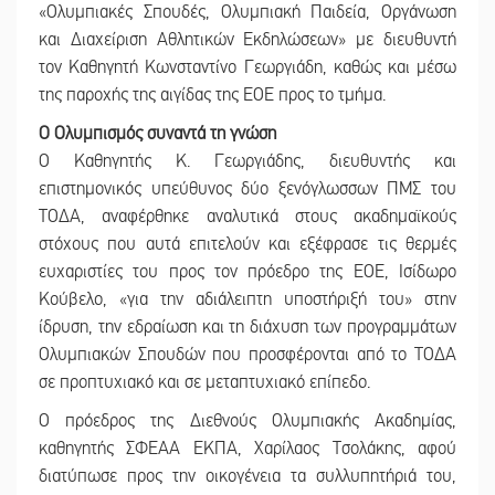
«Ολυμπιακές Σπουδές, Ολυμπιακή Παιδεία, Οργάνωση
και Διαχείριση Αθλητικών Εκδηλώσεων» με διευθυντή
τον Καθηγητή Κωνσταντίνο Γεωργιάδη, καθώς και μέσω
της παροχής της αιγίδας της ΕΟΕ προς το τμήμα.
Ο Ολυμπισμός συναντά τη γνώση
Ο Καθηγητής Κ. Γεωργιάδης, διευθυντής και
επιστημονικός υπεύθυνος δύο ξενόγλωσσων ΠΜΣ του
ΤΟΔΑ, αναφέρθηκε αναλυτικά στους ακαδημαϊκούς
στόχους που αυτά επιτελούν και εξέφρασε τις θερμές
ευχαριστίες του προς τον πρόεδρο της ΕΟΕ, Ισίδωρο
Κούβελο, «για την αδιάλειπτη υποστήριξή του» στην
ίδρυση, την εδραίωση και τη διάχυση των προγραμμάτων
Ολυμπιακών Σπουδών που προσφέρονται από το ΤΟΔΑ
σε προπτυχιακό και σε μεταπτυχιακό επίπεδο.
Ο πρόεδρος της Διεθνούς Ολυμπιακής Ακαδημίας,
καθηγητής ΣΦΕΑΑ ΕΚΠΑ, Χαρίλαος Τσολάκης, αφού
διατύπωσε προς την οικογένεια τα συλλυπητήριά του,