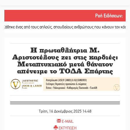
Ροή Ειδήσεων
:
 ένας από τους απλούς, σπουδαίους ανθρώπους που κάνουν τον κόσμο λίγο π
Η πρωταθλήτρια Μ.
Αριστοτέλους ζει στις καρδιές:
Μεταπτυχιακό μετά θάνατον
απένειμε το ΤΟΔΑ Σπάρτης
Τρίτη, 16 Δεκέμβριος 2025 14:48
E-MAIL
ΕΚΤΥΠΩΣΗ