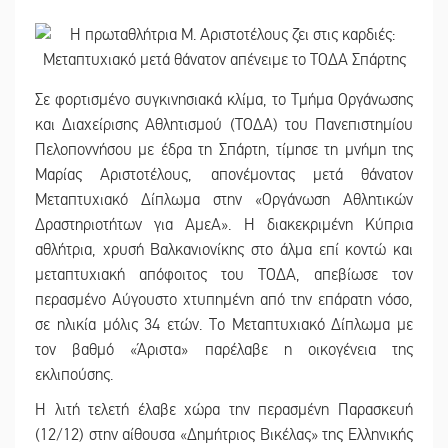
Σε φορτισμένο συγκινησιακά κλίμα, το Τμήμα Οργάνωσης
και Διαχείρισης Αθλητισμού (ΤΟΔΑ) του Πανεπιστημίου
Πελοποννήσου με έδρα τη Σπάρτη, τίμησε τη μνήμη της
Μαρίας Αριστοτέλους, απονέμοντας μετά θάνατον
Μεταπτυχιακό Δίπλωμα στην «Οργάνωση Αθλητικών
Δραστηριοτήτων για ΑμεΑ». Η διακεκριμένη Κύπρια
αθλήτρια, χρυσή Βαλκανιονίκης στο άλμα επί κοντώ και
μεταπτυχιακή απόφοιτος του ΤΟΔΑ, απεβίωσε τον
περασμένο Αύγουστο χτυπημένη από την επάρατη νόσο,
σε ηλικία μόλις 34 ετών. Το Μεταπτυχιακό Δίπλωμα με
τον βαθμό «Άριστα» παρέλαβε η οικογένεια της
εκλιπούσης.
Η λιτή τελετή έλαβε χώρα την περασμένη Παρασκευή
(12/12) στην αίθουσα «Δημήτριος Βικέλας» της Ελληνικής