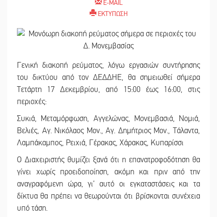
E-MAIL
ΕΚΤΥΠΩΣΗ
Γενική διακοπή ρεύματος, λόγω εργασιών συντήρησης
του δικτύου από τον ΔΕΔΔΗΕ, θα σημειωθεί σήμερα
Τετάρτη 17 Δεκεμβρίου, από 15:00 έως 16:00, στις
περιοχές:
Συκιά, Μεταμόρφωση, Αγγελώνας, Μονεμβασιά, Νομιά,
Βελιές, Αγ. Νικόλαος Μον., Αγ. Δημήτριος Μον., Τάλαντα,
Λαμπάκαμπος, Ρειχιά, Γέρακας, Χάρακας, Κυπαρίσσι
Ο Διαχειριστής θυμίζει ξανά ότι η επανατροφοδότηση θα
γίνει χωρίς προειδοποίηση, ακόμη και πριν από την
αναγραφόμενη ώρα, γι’ αυτό οι εγκαταστάσεις και τα
δίκτυα θα πρέπει να θεωρούνται ότι βρίσκονται συνέχεια
υπό τάση.