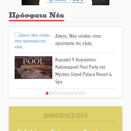
Πρόσφατα Νέα
Δάκος: Νέα «όπλα» στην
προστασία της ελιάς
Κυριακή 9 Αυγούστου:
Καλοκαιρινό Pool Party στο
Mystras Grand Palace Resort &
Spa
Στον καταψύκτη του Μυστρά για
το «ζεστό» χρήμα
ΔΗΜΟΦΙΛΕΣΤΕΡΑ
Ο καρχαρίας από την εποχή του