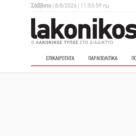
Σάββατο
| 8/8/2026 | 11:54:00 πμ
ΕΠΙΚΑΙΡΟΤΗΤΑ
ΠΑΡΑΠΟΛΙΤΙΚΑ
ΠΟ