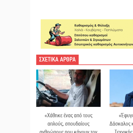
ΣΧΕΤΙΚΑ ΑΡΘΡΑ
«Χάθηκε ένας από τους
«Έφυγε
απλούς, σπουδαίους
Δάσκαλος 
ανθρώπους που κάνουν τον
Τεχνικής