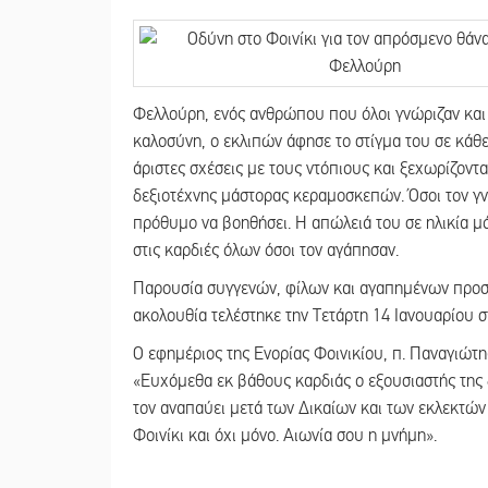
Φελλούρη, ενός ανθρώπου που όλοι γνώριζαν και 
καλοσύνη, ο εκλιπών άφησε το στίγμα του σε κάθε 
άριστες σχέσεις με τους ντόπιους και ξεχωρίζοντα
δεξιοτέχνης μάστορας κεραμοσκεπών. Όσοι τον γν
πρόθυμο να βοηθήσει. Η απώλειά του σε ηλικία μό
στις καρδιές όλων όσοι τον αγάπησαν.
Παρουσία συγγενών, φίλων και αγαπημένων προσώ
ακολουθία τελέστηκε την Τετάρτη 14 Ιανουαρίου σ
Ο εφημέριος της Ενορίας Φοινικίου, π. Παναγιώτη
«Ευχόμεθα εκ βάθους καρδιάς ο εξουσιαστής της 
τον αναπαύει μετά των Δικαίων και των εκλεκτών 
Φοινίκι και όχι μόνο. Αιωνία σου η μνήμη».