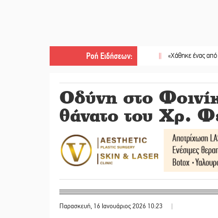
Ροή Ειδήσεων
:
||
«Χάθηκε ένας από τους απλο
Οδύνη στο Φοινίκ
θάνατο του Χρ. 
Παρασκευή, 16 Ιανουάριος 2026 10:23
|