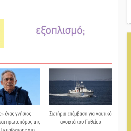
» ένας γνήσιος
Σωτήρια επέμβαση για ναυτικό
και πρωτοπόρος της
ανοιχτά του Γυθείου
 Εκπαίδευσης στη