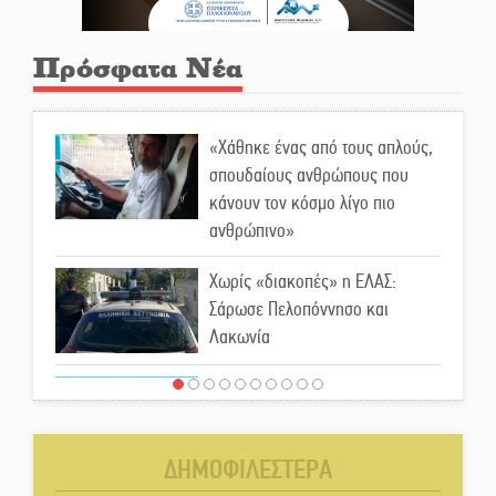
Πρόσφατα Νέα
«Χάθηκε ένας από τους απλούς,
σπουδαίους ανθρώπους που
κάνουν τον κόσμο λίγο πιο
ανθρώπινο»
Χωρίς «διακοπές» η ΕΛΑΣ:
Σάρωσε Πελοπόννησο και
Λακωνία
«Έφυγε» ένας γνήσιος Δάσκαλος
και πρωτοπόρος της Τεχνικής
Εκπαίδευσης στη Λακωνία
ΔΗΜΟΦΙΛΕΣΤΕΡΑ