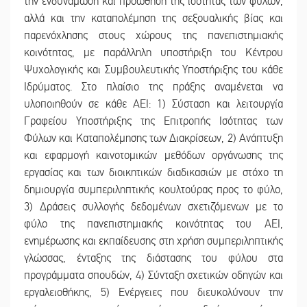
την ενδυνάμωση και προώθηση της ισότητας των φύλων,
αλλά και την καταπολέμηση της σεξουαλικής βίας και
παρενόχλησης στους χώρους της πανεπιστημιακής
κοινότητας, με παράλληλη υποστήριξη του Κέντρου
Ψυχολογικής και Συμβουλευτικής Υποστήριξης του κάθε
Ιδρύματος. Στο πλαίσιο της πράξης αναμένεται να
υλοποιηθούν σε κάθε ΑΕΙ: 1) Σύσταση και λειτουργία
Γραφείου Υποστήριξης της Επιτροπής Ισότητας των
Φύλων και Καταπολέμησης των Διακρίσεων, 2) Ανάπτυξη
και εφαρμογή καινοτομικών μεθόδων οργάνωσης της
εργασίας και των διοικητικών διαδικασιών με στόχο τη
δημιουργία συμπεριληπτικής κουλτούρας προς το φύλο,
3) Δράσεις συλλογής δεδομένων σχετιζόμενων με το
φύλο της πανεπιστημιακής κοινότητας του ΑΕΙ,
ενημέρωσης και εκπαίδευσης στη χρήση συμπεριληπτικής
γλώσσας, ένταξης της διάστασης του φύλου στα
προγράμματα σπουδών, 4) Σύνταξη σχετικών οδηγών και
εργαλειοθήκης, 5) Ενέργειες που διευκολύνουν την