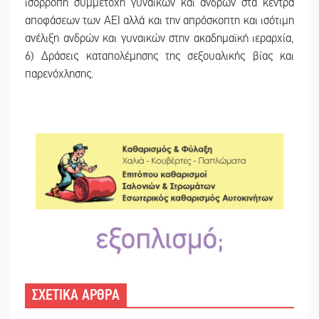
ισόρροπη συμμετοχή γυναικών και ανδρών στα κέντρα
αποφάσεων των ΑΕΙ αλλά και την απρόσκοπτη και ισότιμη
ανέλιξη ανδρών και γυναικών στην ακαδημαϊκή ιεραρχία,
6) Δράσεις καταπολέμησης της σεξουαλικής βίας και
παρενόχλησης.
ΣΧΕΤΙΚΑ ΑΡΘΡΑ