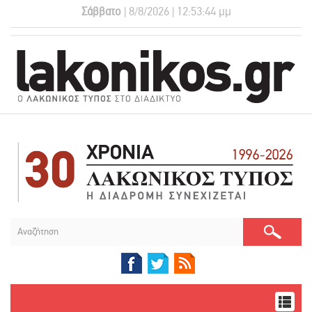
Σάββατο
| 8/8/2026 | 12:53:44 μμ