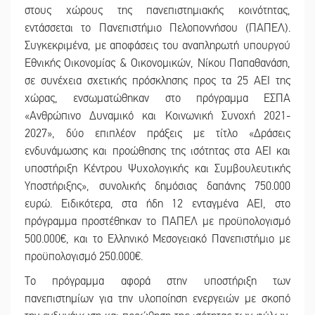
στους χώρους της πανεπιστημιακής κοινότητας,
εντάσσεται το Πανεπιστήμιο Πελοποννήσου (ΠΑΠΕΛ).
Συγκεκριμένα, με αποφάσεις του αναπληρωτή υπουργού
Εθνικής Οικονομίας & Οικονομικών, Νίκου Παπαθανάση,
σε συνέχεια σχετικής πρόσκλησης προς τα 25 ΑΕΙ της
χώρας, ενσωματώθηκαν στο πρόγραμμα ΕΣΠΑ
«Ανθρώπινο Δυναμικό και Κοινωνική Συνοχή 2021-
2027», δύο επιπλέον πράξεις με τίτλο «Δράσεις
ενδυνάμωσης και προώθησης της ισότητας στα ΑΕΙ και
υποστήριξη Κέντρου Ψυχολογικής και Συμβουλευτικής
Υποστήριξης», συνολικής δημόσιας δαπάνης 750.000
ευρώ. Ειδικότερα, στα ήδη 12 ενταγμένα ΑΕΙ, στο
πρόγραμμα προστέθηκαν το ΠΑΠΕΛ με προϋπολογισμό
500.000€, και το Ελληνικό Μεσογειακό Πανεπιστήμιο με
προϋπολογισμό 250.000€.
Το πρόγραμμα αφορά στην υποστήριξη των
πανεπιστημίων για την υλοποίηση ενεργειών με σκοπό