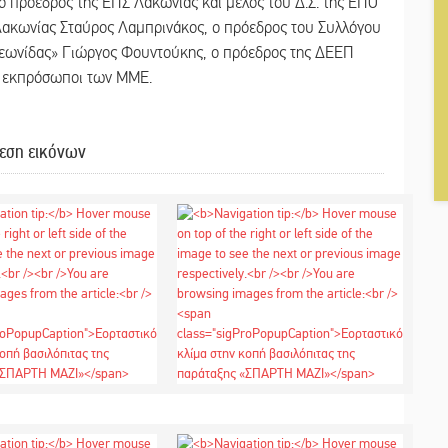
ο πρόεδρος της ΕΠΣ Λακωνίας και μέλος του Δ.Σ. της ΕΠΟ
ακωνίας Σταύρος Λαμπρινάκος, ο πρόεδρος του Συλλόγου
ωνίδας» Γιώργος Φουντούκης, ο πρόεδρος της ΔΕΕΠ
ι εκπρόσωποι των ΜΜΕ.
εση εικόνων