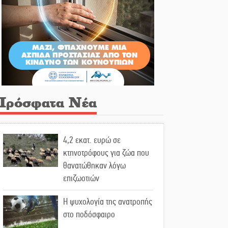
Πρόσφατα Νέα
4,2 εκατ. ευρώ σε
κτηνοτρόφους για ζώα που
θανατώθηκαν λόγω
επιζωοτιών
Η ψυχολογία της ανατροπής
στο ποδόσφαιρο