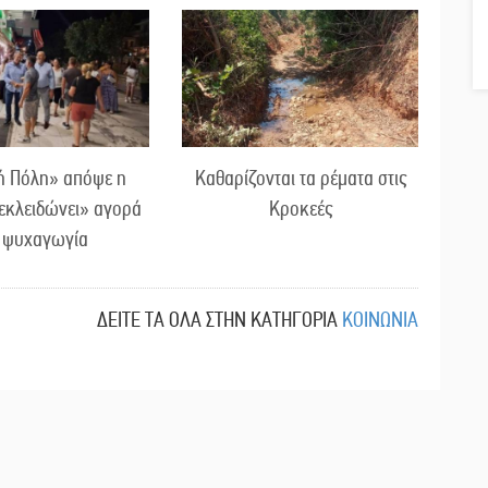
ή Πόλη» απόψε η
Καθαρίζονται τα ρέματα στις
εκλειδώνει» αγορά
Κροκεές
ι ψυχαγωγία
ΔΕΙΤΕ ΤΑ ΟΛΑ ΣΤΗΝ ΚΑΤΗΓΟΡΙΑ
ΚΟΙΝΩΝΙΑ