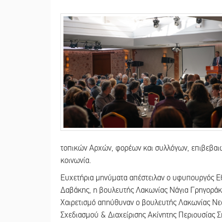
τοπικών Αρχών, φορέων και συλλόγων, επιβεβαι
κοινωνία.
Ευχετήρια μηνύματα απέστειλαν ο υφυπουργός Ε
Δαβάκης, η βουλευτής Λακωνίας Νάγια Γρηγοράκ
Χαιρετισμό απηύθυναν ο βουλευτής Λακωνίας Νεο
Σχεδιασμού & Διαχείρισης Ακίνητης Περιουσίας Σ