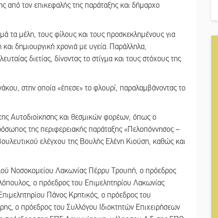
της από τον επικεφαλής της παράταξης και δήμαρχο
μά τα μέλη, τους φίλους και τους προσκεκλημένους για
ή και δημιουργική χρονιά με υγεία. Παράλληλα,
υταίας διετίας, δίνοντας το στίγμα και τους στόχους της
νάκου, στην οποία «έπεσε» το φλουρί, παραλαμβάνοντας το
ης Αυτοδιοίκησης και θεσμικών φορέων, όπως ο
ρόσωπος της περιφερειακής παράταξης «Πελοπόννησος –
βουλευτικού ελέγχου της Βουλής Ελένη Κιούση, καθώς και
ικού Νοσοκομείου Λακωνίας Πέρρυ Τρουπή, ο πρόεδρος
λόπουλος, ο πρόεδρος του Επιμελητηρίου Λακωνίας
Επιμελητηρίου Πάνος Κρητικός, ο πρόεδρος του
ρης, ο πρόεδρος του Συλλόγου Ιδιοκτητών Επιχειρήσεων