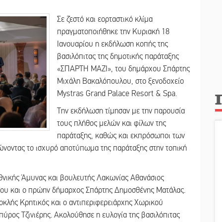
Σε ζεστό και εορταστικό κλίμα
πραγματοποιήθηκε την Κυριακή 18
Ιανουαρίου η εκδήλωση κοπής της
βασιλόπιτας της δημοτικής παράταξης
«ΣΠΑΡΤΗ ΜΑΖΙ», του δημάρχου Σπάρτης
Μιχάλη Βακαλόπουλου, στο ξενοδοχείο
Mystras Grand Palace Resort & Spa.
Την εκδήλωση τίμησαν με την παρουσία
τους πλήθος μελών και φίλων της
παράταξης, καθώς και εκπρόσωποι των
ώνοντας το ισχυρό αποτύπωμα της παράταξης στην τοπική
θνικής Άμυνας και βουλευτής Λακωνίας Αθανάσιος
ου και ο πρώην δήμαρχος Σπάρτης Δημοσθένης Ματάλας.
κλής Κρητικός και ο αντιπεριφερειάρχης Χωρικού
πύρος Τζινιέρης. Ακολούθησε η ευλογία της βασιλόπιτας