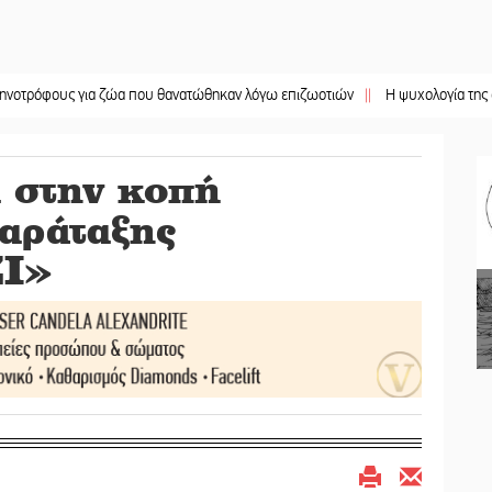
ς για ζώα που θανατώθηκαν λόγω επιζωοτιών
||
Η ψυχολογία της ανατροπής 
 στην κοπή
παράταξης
Ι»